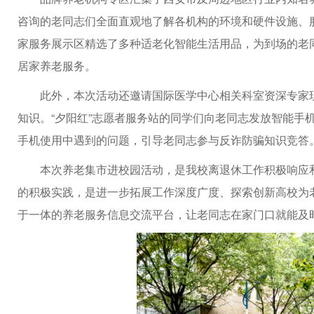
咨询的老同志们全面直观地了解各机构的环境和硬件设施、
家服务展示区精选了多种适老化智能生活用品，为到场的老
居家养老服务。
此外，本次活动还邀请国际医学中心相关科室资深专家
知识。“夕阳红”志愿者服务站的同学们向老同志发放智能手
手机使用中遇到的问题，引导老同志参与反诈防骗知识竞答
本次养老集市进校园活动，是我校离退休工作积极响应
的积极实践，是进一步拓展工作深度广度、探索创新高校为
于一体的养老服务信息交流平台，让老同志在家门口就能及