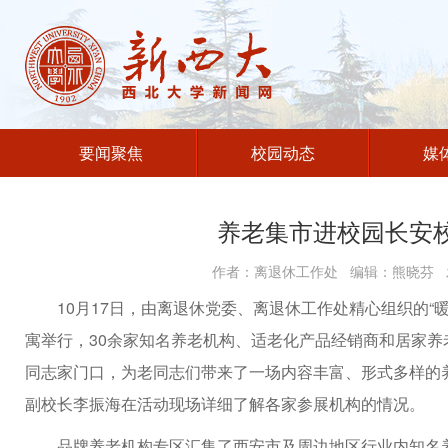
要闻聚焦
校园动态
媒
养老集市进校园长安
作者：离退休工作处 编辑：熊晓芬 发
10月17日，由离退休党委、离退休工作处精心组织的
寓举行，30余家知名养老机构、适老化产品经销商和居家
同志家门口，为老同志们带来了一场内容丰富、形式多样的养
副校长李振海在活动现场详细了解各家参展机构的情况。
品牌养老机构专区汇集了西安市及周边地区行业内知名