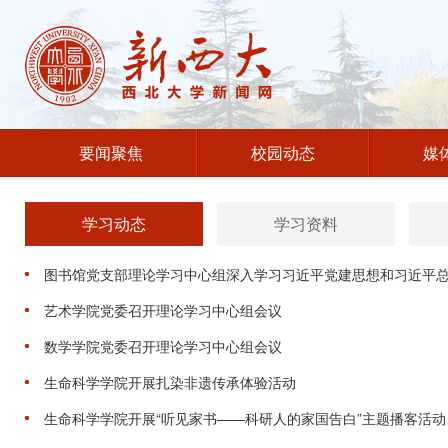
要闻聚焦
校园动态
媒
学习动态
学习资料
图书馆党支部理论学习中心组深入学习习近平党建思想和习近平总书记
艺术学院党委召开理论学习中心组会议
数学学院党委召开理论学习中心组会议
生命科学学院开展扎染非遗传承体验活动
生命科学学院开展“听见家书——科研人的家国告白”主题播客活动