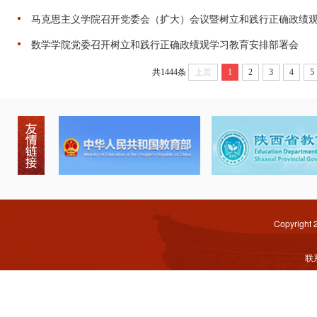
马克思主义学院召开党委会（扩大）会议暨树立和践行正确政绩
数学学院党委召开树立和践行正确政绩观学习教育安排部署会
共1444条
上页
1
2
3
4
5
Copyright
联