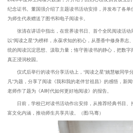
纪念证书。董国强介绍了主题读书活动安排，并发布了各单位
为师生代表赠送了图书和电子阅读卡。
张清在讲话中指出，在世界读书日、首个全民阅读活动
以“阅读之星”为榜样，永葆求知的初心，从墨香中修身养志
统的阅读沉淀思想、汲取力量；恪守善读书的静心，把数字
真正浸润校园。
仪式后举行的读书分享活动上，“阅读之星”姚慧敏同学
凡”为题，分享了阅读《我和我的老伴甘祖昌》的感悟，新
老师作了题为《AI时代如何更好地阅读》的报告。
日前，学校已对读书活动作出安排，从推荐经典书目、
富文化内涵，推动师生共享共读。（图/马骞）