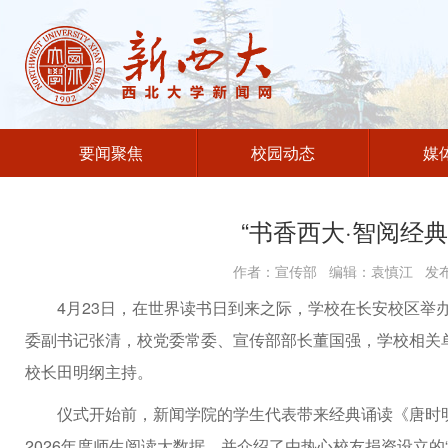
要闻聚焦
校园动态
媒
“书香西大·智阅经
作者：宣传部 编辑：袁慎江 发布时
4月23日，在世界读书日到来之际，学校在长安校区举办
委副书记张清，校党委常委、宣传部部长董国强，学校相关
校长田明纲主持。
仪式开始前，新闻学院的学生代表带来经典诵读《唐时明
2026年度师生阅读大数据，并介绍了由热心校友捐资设立的