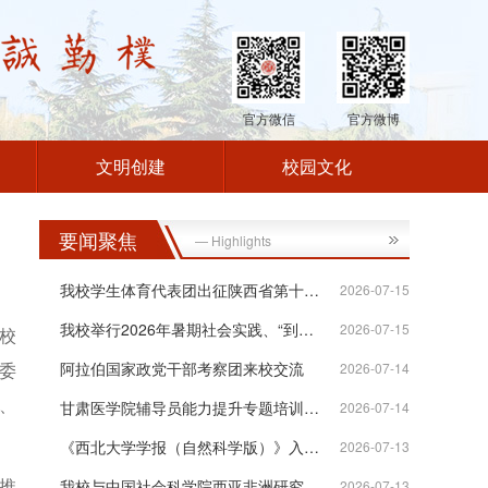
官方微信
官方微博
文明创建
校园文化
要闻聚焦
— Highlights
我校学生体育代表团出征陕西省第十八届...
2026-07-15
我校举行2026年暑期社会实践、“到延安...
2026-07-15
校
委
阿拉伯国家政党干部考察团来校交流
2026-07-14
、
甘肃医学院辅导员能力提升专题培训班在...
2026-07-14
《西北大学学报（自然科学版）》入选“...
2026-07-13
推
我校与中国社会科学院西亚非洲研究所签...
2026-07-13