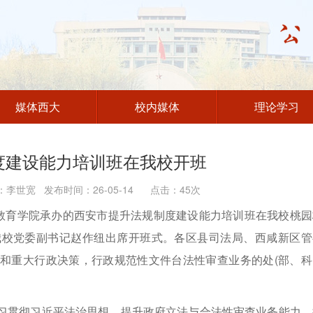
媒体西大
校内媒体
理论学习
度建设能力培训班在我校开班
李世宽 发布时间：26-05-14 点击：
45
次
续教育学院承办的西安市提升法规制度建设能力培训班在我校桃园
我校党委副书记赵作纽出席开班式。各区县司法局、西咸新区管
和重大行政决策，行政规范性文件台法性审查业务的处(部、科
习贯彻习近平法治思想，提升政府立法与合法性审查业务能力，