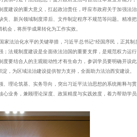
制度建设的重大意义，扛起政治责任，呼应市政府关于加强法治
缺失、新兴领域制度滞后、文件制定程序不规范等问题。精准把
惜机会，将所学成果转化为工作实效。
国家法治化水平的关键举措，习近平总书记“经国序民，正其制度
强；法规制度建设是全面依法治国的重要支撑，是规范权力运行
制度要结合人的主观能动性才有生命力，参训学员要明确开设此
积淀，为区域法治建设提供智力支持，全面助力法治西安建设。
领、理论筑基、实务导向，突出习近平法治思想的系统阐释与贯
核心业务，兼顾理论深度、政策精度与实践效度，着力帮助学员