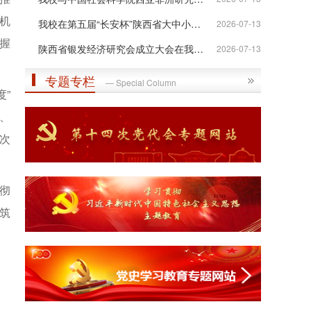
机
我校在第五届“长安杯”陕西省大中小学...
2026-07-13
握
陕西省银发经济研究会成立大会在我校举行
2026-07-13
专题专栏
— Special Column
”
、
次
彻
筑