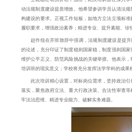
动法规制度建设提质增效。他希望参训学员认清法规
构建设的要求。正视工作短板，如地方立法立项标准
履职要求，增强政治素养；精进专业、提升素能、珍
赵作纽在开班致辞中强调，法规制度建设是提升
的论述，充分印证了制度稳则国家稳，制度强则国家
维护公平正义、防范风险挑战的关键举措。他表示，
培训班的现实意义；学校将充分发挥法学学科的成果
此次培训精心设置，对标岗位需求，坚持政治引
落实，聚焦政府立法、重大行政决策、合法性审查等
牢法治思维、精进专业能力、破解实务难题。