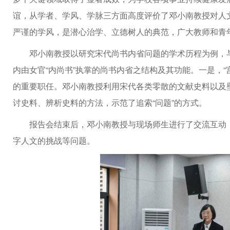
谊，从学者、学风、学脉三方面高度评价了邓小南教授对人
严谨的学风，是潜心治学、立德树人的典范，广大教师和青
邓小南教授以研究宋代尚书内省问题的学术历程为例，
内由女官“内尚书”执掌的尚书内省之结构及其功能。一是，
的重要职任。邓小南教授利用宋代各类零散的文献史料以及
讨史料、辨析史料的方法，示范了追索“问题”的方式。
报告会结束后，邓小南教授与现场师生进行了交流互动
字人文的挑战等问题。