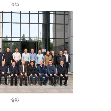
会场
合影