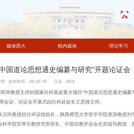
媒体西大
校内媒体
理论学习
中国道论思想通史编纂与研究”开题论证会
 发布时间：26-05-19 点击：
86
次
谢阳举教授主持的国家社科基金重大项目“中国道论思想通史编纂
出席会议，论证会开幕式由社科处处长王思锋主持。
朱汉民教授担任评议组组长，陕西师范大学哲学学院资深教授刘
会科学院世界宗教研究所所长、中国宗教学会会长郑筱筠教授、