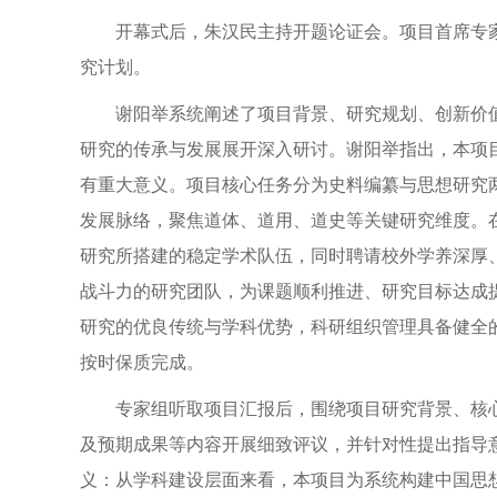
开幕式后，朱汉民主持开题论证会。项目首席专
究计划。
谢阳举系统阐述了项目背景、研究规划、创新价
研究的传承与发展展开深入研讨。谢阳举指出，本项
有重大意义。项目核心任务分为史料编纂与思想研究
发展脉络，聚焦道体、道用、道史等关键研究维度。
研究所搭建的稳定学术队伍，同时聘请校外学养深厚
战斗力的研究团队，为课题顺利推进、研究目标达成
研究的优良传统与学科优势，科研组织管理具备健全
按时保质完成。
专家组听取项目汇报后，围绕项目研究背景、核
及预期成果等内容开展细致评议，并针对性提出指导
义：从学科建设层面来看，本项目为系统构建中国思想