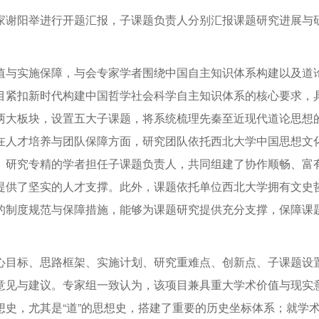
家谢阳举进行开题汇报，子课题负责人分别汇报课题研究进展与
值与实施保障，与会专家学者围绕中国自主知识体系构建以及道
目紧扣新时代构建中国哲学社会科学自主知识体系的核心要求，
两大板块，设置五大子课题，将系统梳理先秦至近现代道论思想
在人才培养与团队保障方面，研究团队依托西北大学中国思想文
、研究专精的学者担任子课题负责人，共同组建了协作顺畅、富
提供了坚实的人才支撑。此外，课题依托单位西北大学拥有文史
的制度规范与保障措施，能够为课题研究提供充分支撑，保障课
心目标、思路框架、实施计划、研究重难点、创新点、子课题设
意见与建议。专家组一致认为，该项目兼具重大学术价值与现实
史，尤其是“道”的思想史，搭建了重要的历史坐标体系；就学