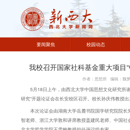
要闻聚焦
校园动态
我校召开国家社科基金重大项目“
作者：思想所 编辑：魏梦鸽
5月18日上午，由西北大学中国思想文化研究所
研究”开题论证会在长安校区召开。校长孙庆伟教授
本次论证会由湖南大学岳麓书院国学研究院院长
智老师、浙江大学敦和讲席教授盖建民老师、中国社
北大学哲学学院王雪梅教授担任评议组专家。