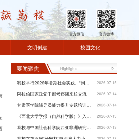
官方微信
官方微博
文明创建
校园文化
要闻聚焦
— Highlights
我校举行2026年暑期社会实践、“到延安...
2026-07-15
阿拉伯国家政党干部考察团来校交流
2026-07-14
与
甘肃医学院辅导员能力提升专题培训班在...
2026-07-14
《西北大学学报（自然科学版）》入选“...
2026-07-13
学
我校与中国社会科学院西亚非洲研究所签...
2026-07-13
西
我校在第五届“长安杯”陕西省大中小学...
2026-07-13