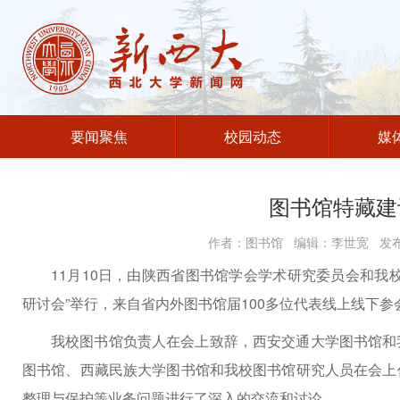
要闻聚焦
校园动态
媒
图书馆特藏建
作者：图书馆 编辑：李世宽 发布时
11月10日，由陕西省图书馆学会学术研究委员会和我
研讨会”举行，来自省内外图书馆届100多位代表线上线下参
我校图书馆负责人在会上致辞，西安交通大学图书馆和
图书馆、西藏民族大学图书馆和我校图书馆研究人员在会上
整理与保护等业务问题进行了深入的交流和讨论。