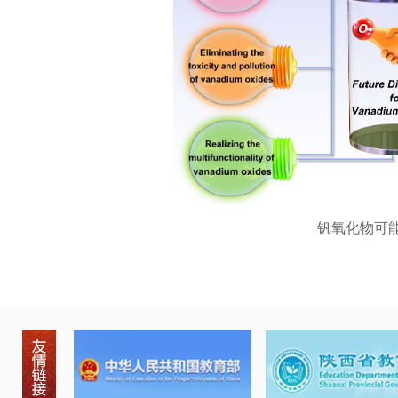
钒氧化物可