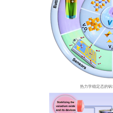
热力学稳定态的钒