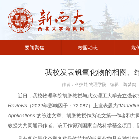
要闻聚焦
校园动态
媒
我校发表钒氧化物的相图、
作者：科技处 物理学院 编辑：魏梦鸽 发
近日，我校物理学院胡鹏教授与武汉理工大学麦立强教
Reviews
（2022年影响因子：72.087）上发表题为
“Vanadium
Applications”
的综述文章。胡鹏教授作为论文第一作者和共
教授为共同通讯作者。该工作得到国家自然科学基金项目、
具有多种氧化态和各种晶体结构的钒氧化物具有独特的