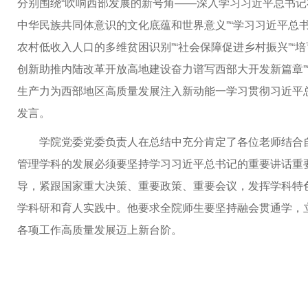
分别围绕“吹响西部发展的新号角——深入学习习近平总书记
中华民族共同体意识的文化底蕴和世界意义”“学习习近平总
农村低收入人口的多维贫困识别”“社会保障促进乡村振兴”“
创新助推内陆改革开放高地建设奋力谱写西部大开发新篇章”
生产力为西部地区高质量发展注入新动能一学习贯彻习近平
发言。
学院党委党委负责人在总结中充分肯定了各位老师结合
管理学科的发展必须要坚持学习习近平总书记的重要讲话重
导，紧跟国家重大决策、重要政策、重要会议，发挥学科特
学科研和育人实践中。他要求全院师生要坚持融会贯通学，
各项工作高质量发展迈上新台阶。