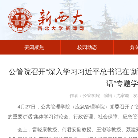
要闻聚焦
校园动态
媒
公管院召开“深入学习习近平总书记在'
话”专题
作者：公管学院 编辑：尤家璇 发布
4月27日，公共管理学院（应急管理学院）党委召开了“
的重要讲话”集体学习讨论会。行政管理、社会保障、应急
会上，雷晓康教授、何君安副教授、王淑珍教授、聂建