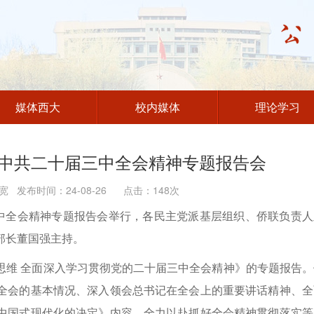
媒体西大
校内媒体
理论学习
中共二十届三中全会精神专题报告会
 发布时间：24-08-26 点击：
148
次
三中全会精神专题报告会举行，各民主党派基层组织、侨联负责人
部长董国强主持。
思维 全面深入学习贯彻党的二十届三中全会精神》的专题报告。
全会的基本情况、深入领会总书记在全会上的重要讲话精神、全
中国式现代化的决定》内容，全力以赴抓好全会精神贯彻落实等