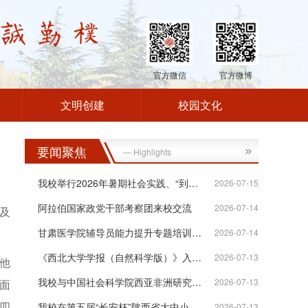
官方微信
官方微博
文明创建
校园文化
要闻聚焦
— Highlights
我校举行2026年暑期社会实践、“到延安...
2026-07-15
阿拉伯国家政党干部考察团来校交流
2026-07-14
及
甘肃医学院辅导员能力提升专题培训班在...
2026-07-14
《西北大学学报（自然科学版）》入选“...
2026-07-13
他
我校与中国社会科学院西亚非洲研究所签...
2026-07-13
面
四
我校在第五届“长安杯”陕西省大中小学...
2026-07-13