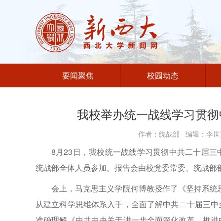
要闻聚焦
校园动态
我校举办统一战线学习贯彻
作者：统战部 编辑：李世宽
8月23日，我校统一战线学习贯彻中共二十届
统战部全体人员参加。报告会由校党委常委、统战部
会上，马克思主义学院何博教授作了《坚持系统
从建立科学思维体系入手，全面了解中共二十届三中
准确理解《中共中央关于进一步全面深化改革、推进