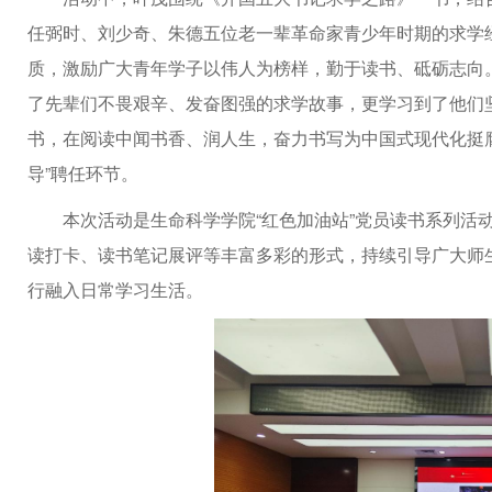
任弼时、刘少奇、朱德五位老一辈革命家青少年时期的求学
质，激励广大青年学子以伟人为榜样，勤于读书、砥砺志向
了先辈们不畏艰辛、发奋图强的求学故事，更学习到了他们
书，在阅读中闻书香、润人生，奋力书写为中国式现代化挺
导”聘任环节。
本次活动是生命科学学院“红色加油站”党员读书系列活
读打卡、读书笔记展评等丰富多彩的形式，持续引导广大师
行融入日常学习生活。