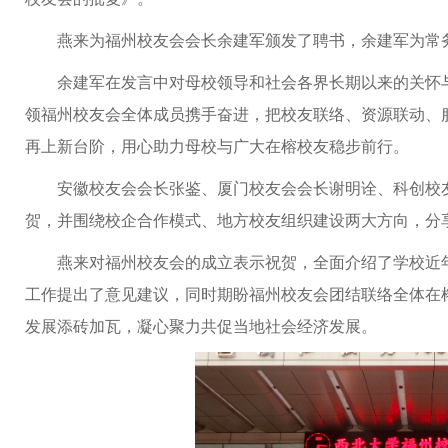
燕来为福州校友会会长余建军颁发了聘书，余建军为常
余建军在发言中对母校领导和社会各界长期以来的关怀
领福州校友会全体成员携手奋进，把校友联络、资源联动、
再上新台阶，用心助力母校与广大在榕校友稳步前行。
安徽校友会会长张鉴、厦门校友会会长谢明诠、科创校
贺，并围绕校企合作模式、地方校友组织建设两大方向，分
燕来对福州校友会的成立表示祝贺，全面介绍了学校近
工作提出了意见建议，同时期盼福州校友会团结联络全体在
发展添砖加瓦，凝心聚力共促当地社会经济发展。