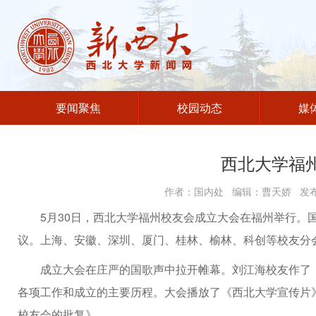
要闻聚焦
校园动态
媒
西北大学福
作者：国内处 编辑：曹天娇 发布时
5月30日，西北大学福州校友会成立大会在福州举行。
议。上海、安徽、深圳、厦门、桂林、榆林、科创等校友分
成立大会在庄严的国歌声中拉开帷幕。刘江海校友作了
各项工作和成立的主要历程。大会播放了《西北大学宣传片
校友会的批复》。