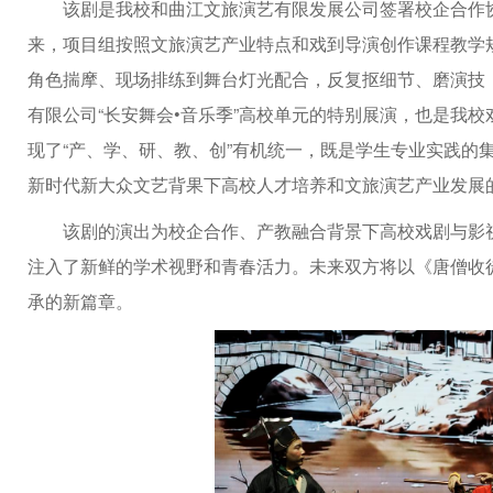
该剧是我校和曲江文旅演艺有限发展公司签署校企合作
来，项目组按照文旅演艺产业特点和戏到导演创作课程教学
角色揣摩、现场排练到舞台灯光配合，反复抠细节、磨演技
有限公司“长安舞会•音乐季”高校单元的特别展演，也是我
现了“产、学、研、教、创”有机统一，既是学生专业实践的
新时代新大众文艺背果下高校人才培养和文旅演艺产业发展
该剧的演出为校企合作、产教融合背景下高校戏剧与影
注入了新鲜的学术视野和青春活力。未来双方将以《唐僧收
承的新篇章。