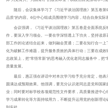
随后，会议集体学习了《习近平谈治国理政》第五卷第
品质”的内容。6位中心组成员围绕学习内容，结合自身实际
会议强调，《习近平谈治国理政》第五卷是全面系统反
作，要深入学习领会。一要在学深悟透上下功夫，坚持读原
部工作的论述结合起来，做到融会贯通；二要在知行合一上
化为破解工作难题，提升服务质效的具体行动；三要在成效转
志政策上，把“常悟常新”的思考融入优化老同志服务中，把
质量发展。
最后，惠正强在讲话中对本次学习给予充分肯定，他表
圆满达成预期效果。他强调，要充分认识老同志是党和国家
业；同时要对标学校各项规范性文件要求，高质量推进中心组
学习成果转化等方面持续用力，不断提升运用党的创新理论
到实处。