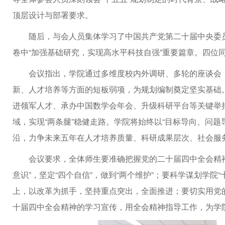
顶层设计与部署要求。
随后，与会人员集体学习了中国共产党第二十届中央委
卷中“加强基础研究，实现高水平科技自强”重要篇章。四位
会议指出，学院通过多维度校内外调研、多轮的座谈会，
新、人才培养等方面的短板弱项，为规划编制奠定坚实基础。
进领军人才、承办中国数学会年会、升级科研平台等关键举
域，实现“两条腿”稳健走路。学院将始终以“目标导向、问
沿，力争未来五年在人才培养质量、科研成果层次、社会服
会议要求，全体师生要准确把握党的二十届四中全会精神
意识”，坚定“四个自信”，做到“两个维护”；要科学谋划学院
上，以改革为抓手，坚持重点突出，全面推进；要切实用党
十届四中全会精神的学习宣传，用全会精神指导工作，为学院