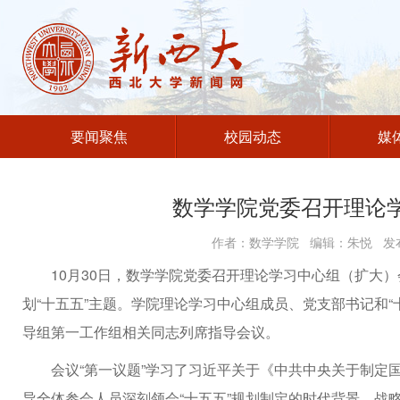
要闻聚焦
校园动态
媒
数学学院党委召开理论
作者：数学学院 编辑：朱悦 发布
10月30日，数学学院党委召开理论学习中心组（扩大
划“十五五”主题。学院理论学习中心组成员、党支部书记和
导组第一工作组相关同志列席指导会议。
会议“第一议题”学习了习近平关于《中共中央关于制定
导全体参会人员深刻领会“十五五”规划制定的时代背景、战