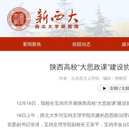
要闻聚焦
校园动态
媒
陕西高校“大思政课”建设
作者：马克思主义学院 编辑：熊晓芬 发
12月16日，我校在宝鸡市开展陕西高校“大思政课”建
16日上午，西北大学与宝鸡文理学院共建的思想政治
党委副书记张清，宝鸡文理学院副校长王富平，宝鸡市金台