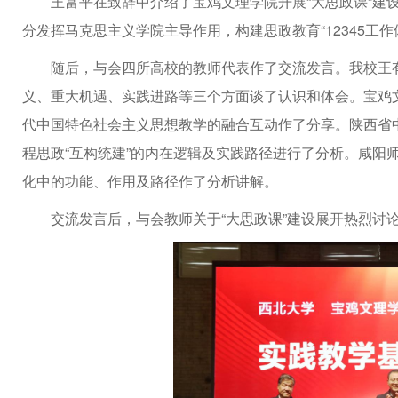
王富平在致辞中介绍了宝鸡文理学院开展“大思政课”建
分发挥马克思主义学院主导作用，构建思政教育“12345工
随后，与会四所高校的教师代表作了交流发言。我校王
义、重大机遇、实践进路等三个方面谈了认识和体会。宝鸡
代中国特色社会主义思想教学的融合互动作了分享。陕西省
程思政“互构统建”的内在逻辑及实践路径进行了分析。咸阳
化中的功能、作用及路径作了分析讲解。
交流发言后，与会教师关于“大思政课”建设展开热烈讨