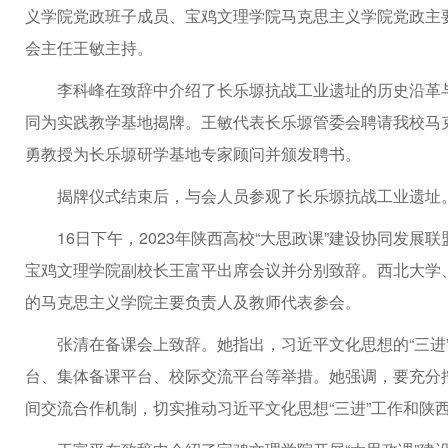
义学院党政班子成员、宝鸡文理学院马克思主义学院党政主
会主任王敏主持。
李科峰在致辞中介绍了长乐塬抗战工业遗址的历史沿革
同为实践教学基地揭牌。王敏代表长乐塬管委会聘请我校马
勇教授为长乐塬研学基地专家顾问并颁发聘书。
揭牌仪式结束后，与会人员参观了长乐塬抗战工业遗址
16日下午，2023年陕西高校“大思政课”建设协同发
宝鸡文理学院副校长王富平出席会议并分别致辞。西北大学
的马克思主义学院主要负责人及教师代表参会。
张清在备课会上致辞。她指出，习近平文化思想的“三进”
台、集体备课平台、校际交流平台等举措。她强调，要充分
间交流合作机制，切实推动习近平文化思想“三进”工作和陕西