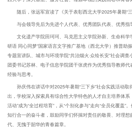
随后，张远军宣读了《关于表彰西北大学2025年暑期“
与会领导先后为先进个人代表、优秀团队代表、优秀指
文化遗产学院田珂珂、马克思主义学院孙新、生命科学
研语 同心同梦”国家语言文字推广基地（西北大学）推普助振
专题宣讲队、城市与环境学院“共治烟火·众绘长安”社会调
团委书记苏林、电子信息学院团干张虎作为优秀指导教师代
经验与思考。
孙庆伟在讲话中对2025年暑期“三下乡”社会实践活
出，学校深入探索具有综合性大学特色的人才自主培养体系
活动”成为“全过程培育”，从“个别化参与”走向“全员化覆
知行合一的奋斗者，鼓励同学们怀揣对责任的敬畏、对理想
代、无愧于韶华的青春篇章。