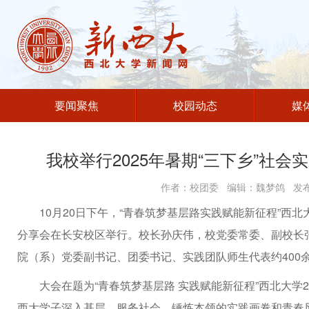
要闻聚焦
校园动态
媒
我校举行2025年暑期“三下乡”社会
作者：校团委 编辑：魏梦鸽 发布时
10月20日下午，“青春筑梦基层路实践赋能新征程”西北大
分享会在长安校区举行。校长孙庆伟，校党委常委、副校长
院（系）党委副书记、团委书记、实践团队师生代表约400
大会在题为“青春筑梦基层路 实践赋能新征程”西北大学
西大学子深入基层、服务社会、锤炼本领的实践画卷和青春