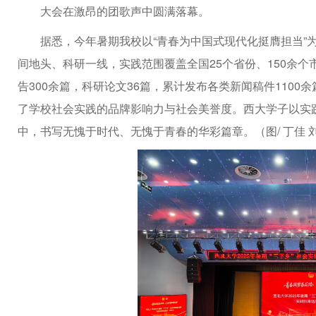
大会在激昂的团歌声中圆满落幕。
据悉，今年暑期我校以“青春为中国式现代化挺膺担当”为
间地头、科研一线，实践范围覆盖全国25个省份、150余个
告300余篇，科研论文36篇，累计发布各类新闻稿件1100
了学校社会实践的品牌影响力与社会美誉度。西大学子以实
中，书写无愧于时代、无愧于青春的华彩篇章。（图/ 丁佳 