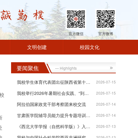
官方微信
官方微博
文明创建
校园文化
要闻聚焦
— Highlights
我校学生体育代表团出征陕西省第十八届...
2026-07-15
我校举行2026年暑期社会实践、“到延安...
2026-07-15
校
阿拉伯国家政党干部考察团来校交流
2026-07-14
甘肃医学院辅导员能力提升专题培训班在...
2026-07-14
新
《西北大学学报（自然科学版）》入选“...
2026-07-13
赴
命
我校与中国社会科学院西亚非洲研究所签...
2026-07-13