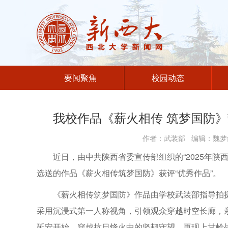
要闻聚焦
校园动态
我校作品《薪火相传 筑梦国防
作者：武装部 编辑：魏梦鸽
近日，由中共陕西省委宣传部组织的“2025年陕
选送的作品《薪火相传筑梦国防》获评“优秀作品”。
《薪火相传筑梦国防》作品由学校武装部指导拍
采用沉浸式第一人称视角，引领观众穿越时空长廊，
延安开始，穿越抗日烽火中的坚韧守望，再现上甘岭