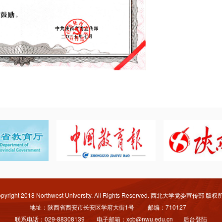
pyright 2018 Northwest University. All Rights Reserved. 西北大学党委宣传部 版
地址：陕西省西安市长安区学府大街1号 邮编：710127
联系电话：029-88308139 电子邮箱：xcb@nwu.edu.cn
后台登陆