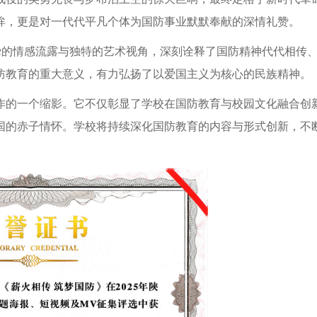
眸，更是对一代代平凡个体为国防事业默默奉献的深情礼赞。
挚的情感流露与独特的艺术视角，深刻诠释了国防精神代代相传
防教育的重大意义，有力弘扬了以爱国主义为核心的民族精神。
作的一个缩影。它不仅彰显了学校在国防教育与校园文化融合创
国的赤子情怀。学校将持续深化国防教育的内容与形式创新，不