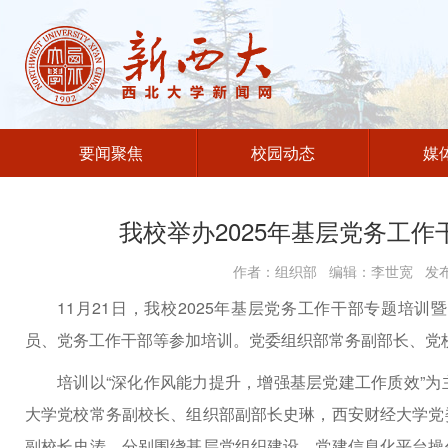
要闻聚焦
校园动态
媒
我校举办2025年基层党务工
作者：组织部 编辑：李世宽 发布时
11月21日，我校2025年基层党务工作干部专题培
员、党务工作干部等参加培训。党委组织部常务副部长、党
培训以“深化作风能力提升，增强基层党建工作质效”
大学党校常务副校长、组织部副部长史琳，西安财经大学党
副校长史涛，分别围绕基层党组织建设、党建信息化平台操