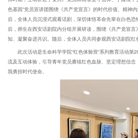
色基因”党员宣讲团围绕《共产党宣言》的时代价值、精神
后，全体人员沉浸式观看话剧，深切体悟革命先辈在白色恐
后，师生在西安话剧院内分组开展研读，围绕《共产党宣言
知、凝聚奋进共识。随后，全体人员共同参观西安话剧院红
此次活动是生命科学学院“红色体验营”系列教育活动第
流及互动体验，引导青年党员赓续红色血脉、坚定理想信念
我勇担时代使命。