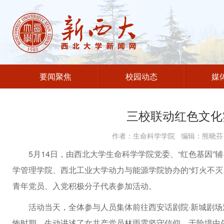
要闻聚焦
校园动态
媒
三校联动红色文化
作者：生命科学学院 编辑：熊晓芬 
5月14日，由西北大学生命科学学院党委、“红色基因
学管理学院、西北工业大学动力与能源学院协办的“灯火不灭
青年党员、入党积极分子代表参加活动。
活动当天，全体参与人员集体前往西安话剧院·新城剧
怖时期，生动讲述了女共产党员林雨霏坚守信仰、于险境中