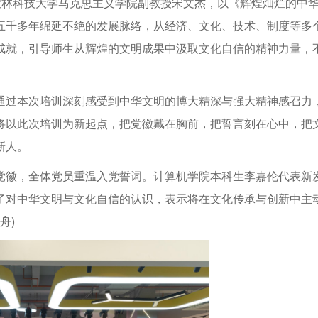
农林科技大学马克思主义学院副教授宋文杰，以《辉煌灿烂的中
五千多年绵延不绝的发展脉络，从经济、文化、技术、制度等多
成就，引导师生从辉煌的文明成果中汲取文化自信的精神力量，
通过本次培训深刻感受到中华文明的博大精深与强大精神感召力
将以此次培训为新起点，把党徽戴在胸前，把誓言刻在心中，把
新人。
党徽，全体党员重温入党誓词。计算机学院本科生李嘉伦代表新
了对中华文明与文化自信的认识，表示将在文化传承与创新中主
舟)