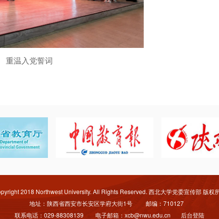
重温入党誓词
pyright 2018 Northwest University. All Rights Reserved. 西北大学党委宣传部 版
地址：陕西省西安市长安区学府大街1号 邮编：710127
联系电话：029-88308139 电子邮箱：xcb@nwu.edu.cn
后台登陆