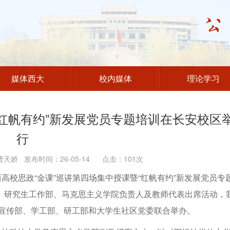
媒体西大
校内媒体
理论学习
“红帆有约”新发展党员专题培训在长安校区
行
天娇 发布时间：26-05-14 点击：
101
次
高校思政“金课”巡讲第四场集中授课暨“红帆有约”新发展党员专
、研究生工作部、马克思主义学院负责人及教师代表出席活动，
由宣传部、学工部、研工部和大学生社区党委联合举办。