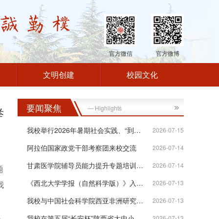
官方微信
官方微博
文明创建
校园文化
要闻聚焦
— Highlights
举
我校举行2026年暑期社会实践、“到延安...
2026-07-15
阿拉伯国家政党干部考察团来校交流
2026-07-14
甘肃医学院辅导员能力提升专题培训班在...
2026-07-14
题
《西北大学学报（自然科学版）》入选“...
2026-07-13
我
我校与中国社会科学院西亚非洲研究所签...
2026-07-13
我校在第五届“长安杯”陕西省大中小学...
2026-07-13