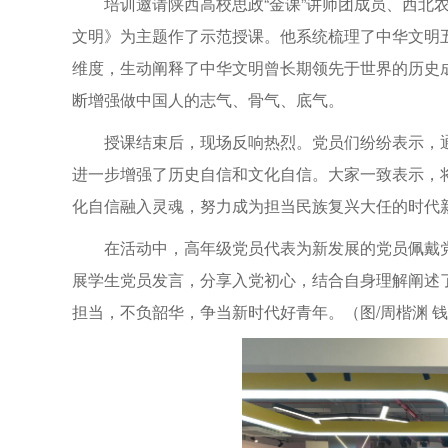
培训邀请陕西高校思政“金课”讲师团成员、西北
文明》为主题作了示范授课。他系统梳理了中华文明
维度，生动阐释了中华文明曾长期领先于世界的历史
断增强做中国人的志气、骨气、底气。
授课结束后，现场反响热烈。党员们纷纷表示，
进一步增强了历史自信和文化自信。大家一致表示，
化自信融入灵魂，努力成为担当民族复兴大任的时代
在活动中，高年级党员代表为新发展的党员佩戴
展学生党员发言，分享入党初心，结合自身理解阐述
担当，不负韶华，争当新时代好青年。（图/周楷渊 钱