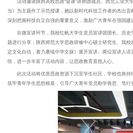
活动邀请陕西高校思政“金课”讲师团成员、西北工业大
当》为主题作了示范授课，她以新时代科技工作者的杰出贡
深刻把握科技自立自强的重要意义，激励广大青年在强国建
在微宣讲环节，我校红帆大学生党员宣讲团团长、历史
题进行分享；陕西师范大学思政研修中心硕士研究生、我校2
定文化自信，着力赓续中华文脉》展开宣讲。两位宣讲人语
悟，进一步丰富了活动内容，让思政教育直抵人心。
此次活动将优质思政资源下沉至学生社区，学校也将持续
筑牢青年学生思想根基，引导广大青年党员勤学善思、笃行实