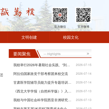
官方微信
官方微博
文明创建
校园文化
要闻聚焦
— Highlights
我校举行2026年暑期社会实践、“到延安...
2026-07-15
阿拉伯国家政党干部考察团来校交流
2026-07-14
团
甘肃医学院辅导员能力提升专题培训班在...
2026-07-14
《西北大学学报（自然科学版）》入选“...
2026-07-13
我校与中国社会科学院西亚非洲研究所签...
2026-07-13
我校在第五届“长安杯”陕西省大中小学...
2026-07-13