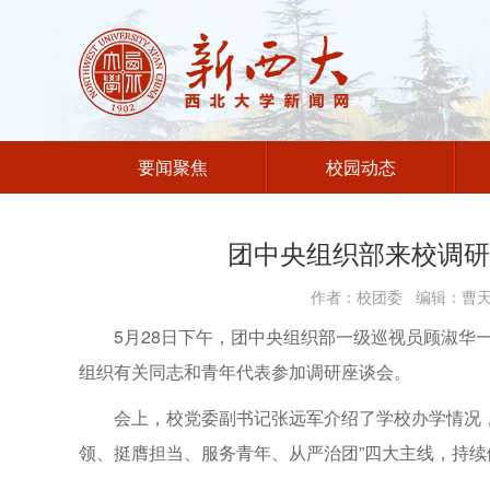
要闻聚焦
校园动态
团中央组织部来校调研
作者：校团委 编辑：曹天娇
5月28日下午，团中央组织部一级巡视员顾淑华
组织有关同志和青年代表参加调研座谈会。
会上，校党委副书记张远军介绍了学校办学情况
领、挺膺担当、服务青年、从严治团”四大主线，持续