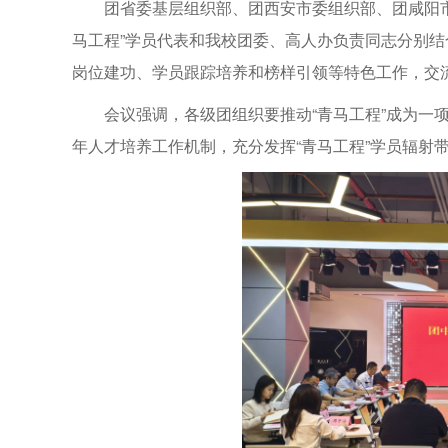
团省委基层组织部、团西安市委组织部、团咸阳
马工程”学员代表和我校团委、高人办负责同志分别
岗位建功、学员跟踪培养和榜样引领等特色工作，交流
会议强调，各级团组织要推动“青马工程”成为一
年人才培养工作机制，充分发挥“青马工程”学员辐射