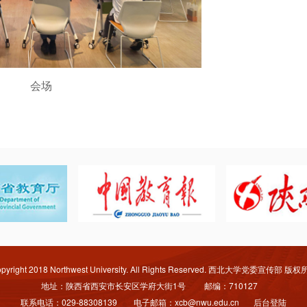
会场
pyright 2018 Northwest University. All Rights Reserved. 西北大学党委宣传部 版
地址：陕西省西安市长安区学府大街1号 邮编：710127
联系电话：029-88308139 电子邮箱：xcb@nwu.edu.cn
后台登陆