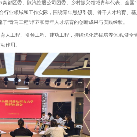
市秦都区委、陕汽控股公司团委、乡村振兴领域青年代表、全国“
结合行业领域和工作实际，围绕青年思想引领、骨干人才培育、基
了“青马工程”培养和青年人才培育的创新成果与实践经验。
项育人工程、引领工程、建功工程，持续优化选拔培养体系,健全
带动作用。