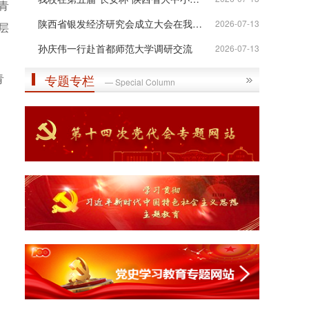
青
陕西省银发经济研究会成立大会在我校举行
2026-07-13
层
孙庆伟一行赴首都师范大学调研交流
2026-07-13
青
专题专栏
— Special Column