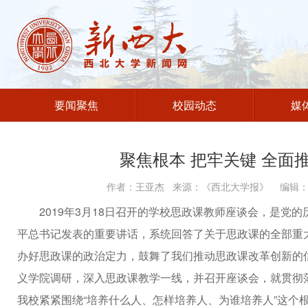
要闻聚焦
校园动态
媒
聚焦根本 把牢关键 全面
作者：王亚杰 来源：《西北大学报》 编辑：张
2019年3月18日召开的学校思政课教师座谈会，是
平总书记发表的重要讲话，系统回答了关于思政课的全部重
办好思政课的政治定力，鼓舞了我们推动思政课改革创新的信
义学院调研，深入思政课教学一线，并召开座谈会，就贯彻
我校紧紧围绕“培养什么人、怎样培养人、为谁培养人”这个