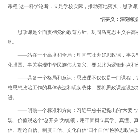
课程”这一科学论断，立足学校实际，推动落地落实，思政
悟要义：深刻领
思政课是全面贯彻党的教育方针、巩固马克思主义在高
地。
——站在一个高度和全局：理直气壮办好思政课，事关
化强国、事关实现中华民族伟大复兴。要以此为逻辑起点和
——具备一个格局和意识：思政课不仅仅是一门课程，
校思想政治工作的具体表达和现实载体。要将思政课建设放在
进。
——明确一个标准和方向
：
习近平总书记提出的“六要”
观、价值观这个“总开关”为统领，用牢固树立真学、真懂、真
信、理论自信、制度自信、文化自信“四个自信”检验思政课