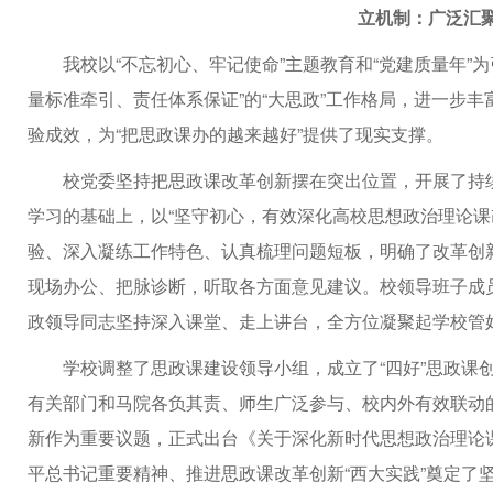
立机制：广泛汇
我校以“不忘初心、牢记使命”主题教育和“党建质量年”
量标准牵引、责任体系保证”的“大思政”工作格局，进一步丰
验成效，为“把思政课办的越来越好”提供了现实支撑。
校党委坚持把思政课改革创新摆在突出位置，开展了持
学习的基础上，以“坚守初心，有效深化高校思想政治理论课
验、深入凝练工作特色、认真梳理问题短板，明确了改革创
现场办公、把脉诊断，听取各方面意见建议。校领导班子成
政领导同志坚持深入课堂、走上讲台，全方位凝聚起学校管
学校调整了思政课建设领导小组，成立了“四好”思政课
有关部门和马院各负其责、师生广泛参与、校内外有效联动
新作为重要议题，正式出台《关于深化新时代思想政治理论
平总书记重要精神、推进思政课改革创新“西大实践”奠定了