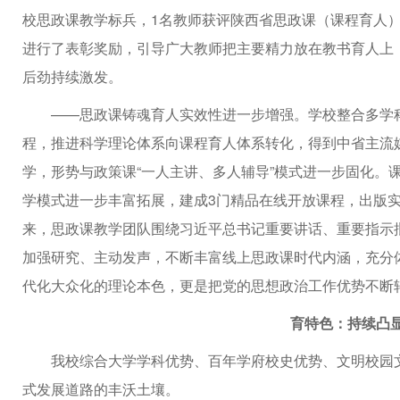
校思政课教学标兵，1名教师获评陕西省思政课（课程育人
进行了表彰奖励，引导广大教师把主要精力放在教书育人上
后劲持续激发。
——思政课铸魂育人实效性进一步增强。学校整合多学
程，推进科学理论体系向课程育人体系转化，得到中省主流媒
学，形势与政策课“一人主讲、多人辅导”模式进一步固化。
学模式进一步丰富拓展，建成3门精品在线开放课程，出版
来，思政课教学团队围绕习近平总书记重要讲话、重要指示
加强研究、主动发声，不断丰富线上思政课时代内涵，充分
代化大众化的理论本色，更是把党的思想政治工作优势不断
育特色：持续凸
我校综合大学学科优势、百年学府校史优势、文明校园
式发展道路的丰沃土壤。