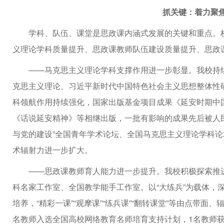
抓关键：着力聚
学科、队伍、课堂是思政课内涵式发展的关键和重点。
义理论学科质量提升、思政课教师队伍建设质量提升、思政课
——马克思主义理论学科支撑作用进一步彰显。我校持
克思主义理论、习近平新时代中国特色社会主义思想整体性
科领航作用持续强化，国家出版基金项目成果《延安时期中
《话说延安精神》等相继出版，一批有影响的成果先后被人民
与党的建设”全国青年学术论坛、全国马克思主义理论学科
术辐射力进一步扩大。
——思政课教师育人能力进一步提升。我校积极探索推进
科名家工作室、全国教学能手工作室。以“大练兵”为载体，
培养，“精彩一课”“观摩课”“练兵课”“翻转课堂”等由点带面
名教师入选全国高校网络教育名师培育支持计划，1名教师