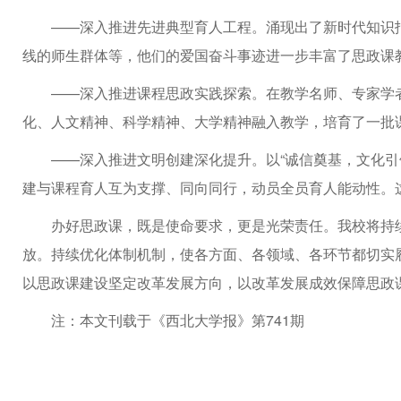
——深入推进先进典型育人工程。涌现出了新时代知识
线的师生群体等，他们的爱国奋斗事迹进一步丰富了思政课
——深入推进课程思政实践探索。在教学名师、专家学
化、人文精神、科学精神、大学精神融入教学，培育了一批
——深入推进文明创建深化提升。以“诚信奠基，文化引
建与课程育人互为支撑、同向同行，动员全员育人能动性。
办好思政课，既是使命要求，更是光荣责任。我校将持
放。持续优化体制机制，使各方面、各领域、各环节都切实
以思政课建设坚定改革发展方向，以改革发展成效保障思政
注：本文刊载于《西北大学报》第741期