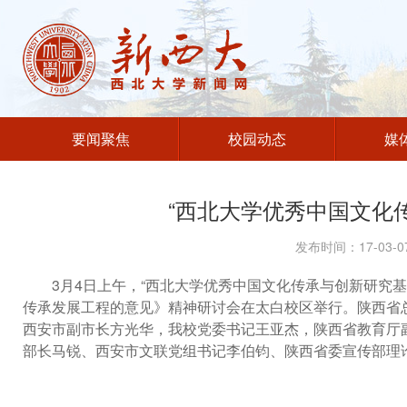
要闻聚焦
校园动态
媒
“西北大学优秀中国文化
发布时间：17-03
3
月4日上午，“西北大学优秀中国文化传承与创新研究
传承发展工程的意见》精神研讨会在太白校区举行。陕西省
西安市副市长方光华，我校党委书记王亚杰，陕西省教育厅
部长马锐、西安市文联党组书记李伯钧、陕西省委宣传部理