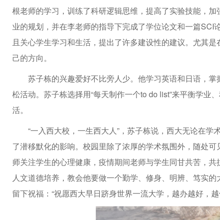
根老师的学习，训练了科研逻辑思维，提高了实验技能，加
业的规划，并在李老师的指导下完成了学位论文和一篇SCI
且关心学生学习和生活，提出了许多建设性的建议。尤其是
己的方向。
苏子栋的兴趣爱好不比旁人少。他学习英语和日语，掌
松活动。苏子栋选择用“每天制作一个to do list”来平
活。
“一入西大校，一生西大人”，苏子栋说，西大无论在学
了潜移默化的影响。校园里除了浓厚的学术氛围外，随处可
师关注学生的心理健康，疫情期间老师与学生同甘共苦，共
人文道德培养，教会他要做一个勤学、修身、明辨、笃实的
留下祝福：“祝愿西大早日跻身世界一流大学，越办越好，越