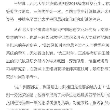
王维墉，西北大学经济管理学院2018级本科毕业生，
等奖学金两次、三等奖学金一次、全国大学生计算机设计大
资格，并推免至西北大学中国思想文化研究所继续深造。
从西北大学经济管理学院到中国思想文化研究所，支撑
智慧的学科，也是一种既追求宇宙意识又具有人文精神的极
直以来的兴趣所在，“我曾经长时间地思考过个人与世界的
系统的学习，无法得出其解。”大三那年，正准备考研的王
生的思想以及研究所内的学术氛围，深受吸引。慎重考虑后
习与研究后，在复试中王维墉获得老师高度认可，最终获得
究所中国哲学专业。
“走！到西部去，到基层去，到祖国最需要的地方去！”
到十分光荣的是，他有幸成为了大学生志愿服务西部计划中
兵团进行为期一年的志愿者服务活动。对他来说，报名参加