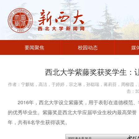
要闻聚焦
校园动态
媒
西北大学紫藤奖获奖学生：
作者：宁麒铭，高洁，于婷婷，宗之琳，孙聪瑞，蒋莉芬，周柳霞，赵春
击：
3
2016年，西北大学设立紫藤奖，用于表彰在道德模范
的优秀毕业生。紫藤奖是西北大学应届毕业生校内最高荣誉，
年，共有6名学生获得该奖。