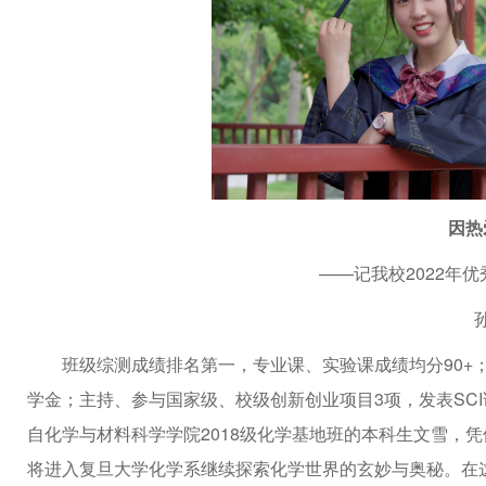
因热
——记我校2022年优
班级综测成绩排名第一，专业课、实验课成绩均分90+
学金；主持、参与国家级、校级创新创业项目3项，发表SC
自化学与材料科学学院2018级化学基地班的本科生文雪，凭
将进入复旦大学化学系继续探索化学世界的玄妙与奥秘。在