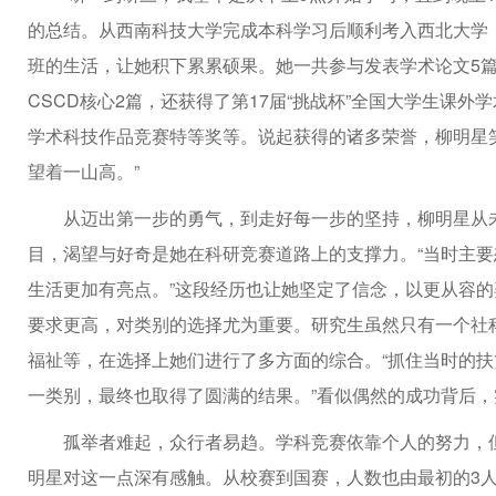
的总结。从西南科技大学完成本科学习后顺利考入西北大学
班的生活，让她积下累累硕果。她一共参与发表学术论文5篇，其
CSCD核心2篇，还获得了第17届“挑战杯”全国大学生课外
学术科技作品竞赛特等奖等。说起获得的诸多荣誉，柳明星
望着一山高。”
从迈出第一步的勇气，到走好每一步的坚持，柳明星从
目，渴望与好奇是她在科研竞赛道路上的支撑力。“当时主
生活更加有亮点。”这段经历也让她坚定了信念，以更从容
要求更高，对类别的选择尤为重要。研究生虽然只有一个社
福祉等，在选择上她们进行了多方面的综合。“抓住当时的
一类别，最终也取得了圆满的结果。”看似偶然的成功背后
孤举者难起，众行者易趋。学科竞赛依靠个人的努力，
明星对这一点深有感触。从校赛到国赛，人数也由最初的3