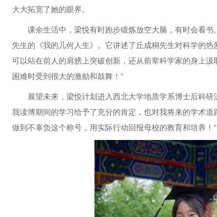
大大拓宽了她的眼界。
课余生活中，梁悦有时跑步锻炼放空大脑，有时会看书
先生的《我的几何人生》。它讲述了丘成桐先生对科学的热
可以站在前人的肩膀上突破创新，还从前辈科学家的身上汲
困难时受到很大的激励和鼓舞！”
展望未来，梁悦计划进入西北大学地质学系博士后科研流
我读博期间的学习给予了充分的肯定，也对我将来的学术道
做到不辜负这个称号，用实际行动回报母校的教育和培养！”