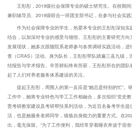
王彤彤，2019级社会保障专业的硕士研究生。在校期
兼职辅导员、2019级联合一班团支部书记，在参与社会实践
作为社会保障专业的学生，热爱本专业的王彤彤深知实
结合，以加深对专业的感受与领悟。王彤彤的主要研究方向
发展现状，她多次跟随院系老师参与各类调研实践活动，进
查（CRAS）活动。身为队长，王彤彤带队踏遍三县九镇，
结报告与学术报告。辛苦耕耘终有所获，王彤彤所在的团队
起了人们对养老服务体系建设的关注。
提起王彤彤，周围人的第一反应是“她总是特别的忙”。
工作中，她将专业特色与学工工作相融合，多次组织“党史教
责考研教室建设及考研帮扶系列活动，为近百名备考学生提
活，也是她服务老师同学，锻炼自身能力的重要方式。在20
出，毫无保留。“为了工作便利，我经常穿着睡衣奔波于宿