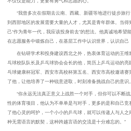
不仅仅是能力，更要有勇气和志愿的心。
“我曾多次在假期去云南、西藏、新疆等地进行徒步旅行
到西部地区的发展需要大量的人才，尤其是青年群体。当得知
己“作为青年一代，我应该投身前去”的想法。他真诚地希望
在志愿服务中锻炼自己，在基层工作中认识世界，认识自己
在钻研学术和投身建设西北之外，热衷体育运动的王维墉
乓球校队队长及乒乓球协会会长的他，简历上乒乓运动的亮
乓球健康杯冠军、西安市高校杯第五名、西安市高校邀请赛
了他，让他培养了一种锐意进取，时刻准备挑战自己的意识
“你永远无法真正意义上战胜一个对手，但你可以不断战
性的体育项目，他认为不单单是与对手，更多的是和自己竞
了他心灵的呵护，一个小小的乒乓球，就可以传递人与人之
种无需语言的默契，这种跨越言语的交流是十分难忘的。”