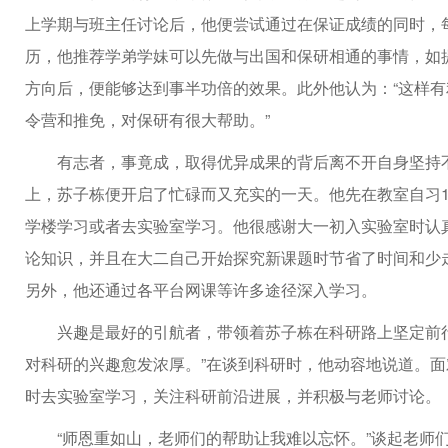
上学期与班主任讨论后，他便尝试通过在保证成绩的同时，
历，他推荐学弟学妹可以先做与出国和保研相通的事情，如
方向后，便能够达到事半功倍的效果。此外他认为：“这样
令营和推免，对保研有很大帮助。”
有志者，事竟成，取得优异成果的背后离不开自身坚持
上，苏子栋便开启了忙碌而又充实的一天。他先在教室自习
学楼学习或者去实验室学习。他很感谢大一初入实验室时认
论知识，并且在大二自己开始探究新课题时节省了时间和少
另外，他还通过各平台网课等许多途径深入学习。
兴趣是最好的引航者，带领着苏子栋在科研路上坚定前
对科研的兴趣愈发浓厚。”在谈到科研时，他动容地说道。
时去实验室学习，关注科研前沿进展，并积极与老师讨论。
“师恩重如山，老师们的帮助让我难以忘怀。”谈起老师