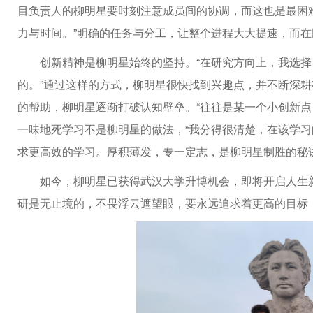
目负责人的柳明星要时刻注意成员间的协调，而这也是最困
力与时间。”明确的任务与分工，让整个进程大大提速，而
创新精神是柳明星始终的坚持。“在研究方向上，我选
的。”通过这样的方式，柳明星很快找到兴趣点，并不断深
的帮助，柳明星逐渐打破认知壁垒。“往往是某一个小创新点
一味地死学习不是柳明星的做法，“我分得很清楚，在该学习
求更高效的学习。厚积薄发，专一定志，是柳明星制胜的秘
如今，柳明星已获得武汉大学升博机会，即将开启人生
研是无止境的，不畏浮云遮望眼，要永远追求着更高的目标