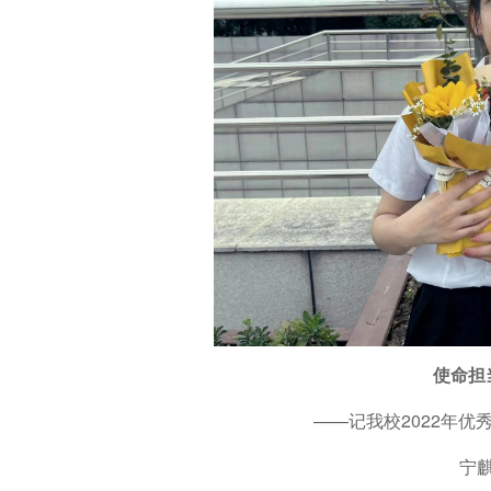
使命担
——记我校2022年优
宁麒