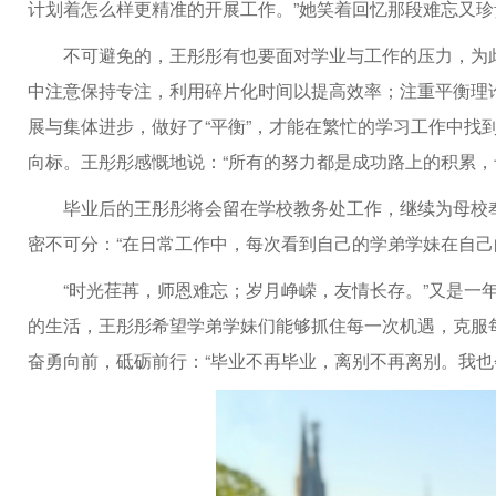
计划着怎么样更精准的开展工作。”她笑着回忆那段难忘又珍
不可避免的，王彤彤有也要面对学业与工作的压力，为此
中注意保持专注，利用碎片化时间以提高效率；注重平衡理
展与集体进步，做好了“平衡”，才能在繁忙的学习工作中找
向标。王彤彤感慨地说：“所有的努力都是成功路上的积累，
毕业后的王彤彤将会留在学校教务处工作，继续为母校
密不可分：“在日常工作中，每次看到自己的学弟学妹在自己
“时光荏苒，师恩难忘；岁月峥嵘，友情长存。”又是一
的生活，王彤彤希望学弟学妹们能够抓住每一次机遇，克服
奋勇向前，砥砺前行：“毕业不再毕业，离别不再离别。我也