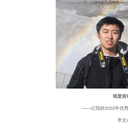
锐意前
——记我校2022年优
李文