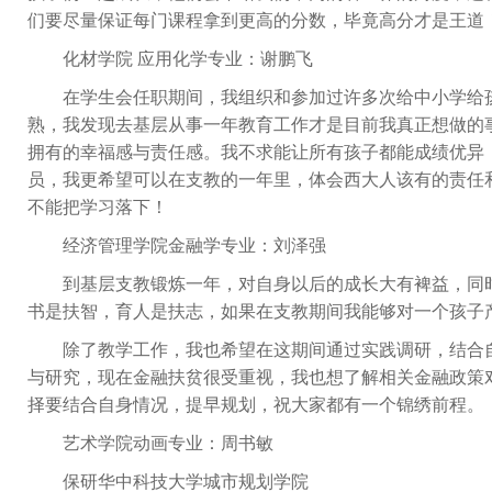
们要尽量保证每门课程拿到更高的分数，毕竟高分才是王道
化材学院 应用化学专业：谢鹏飞
在学生会任职期间，我组织和参加过许多次给中小学给
熟，我发现去基层从事一年教育工作才是目前我真正想做的
拥有的幸福感与责任感。我不求能让所有孩子都能成绩优异
员，我更希望可以在支教的一年里，体会西大人该有的责任
不能把学习落下！
经济管理学院金融学专业：刘泽强
到基层支教锻炼一年，对自身以后的成长大有裨益，同
书是扶智，育人是扶志，如果在支教期间我能够对一个孩子
除了教学工作，我也希望在这期间通过实践调研，结合
与研究，现在金融扶贫很受重视，我也想了解相关金融政策
择要结合自身情况，提早规划，祝大家都有一个锦绣前程。
艺术学院动画专业：周书敏
保研华中科技大学城市规划学院