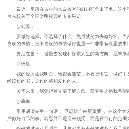
最近，坐落在古朴的太白校区的
9114
宿舍出了名。这个
台来校关于全国文明校园的专题采访。
@
刘蕊：
要做好选择。你选择了什么，然后就努力去做好它。当
喜欢的事情，把不喜欢的事情做好也是一件非常有意思的事
要活在当下，慢慢去发现和探索人生的新方向，愿未来
@
杨晨
我的经历让我明白，谁都会迷茫，不要畏惧它，做好手
经读过的书，走过的路和爱过的人。
关于未来，我觉得首先要了解自己。研究生之路我希望
@
徐梅
引用胡适先生一句话，“容忍比自由更重要”。在这个
后做好自己的事。容忍并不是逆来顺受，而是在可行的范围
保研的过程让我明白，凡事都要有充分的准备以及足够