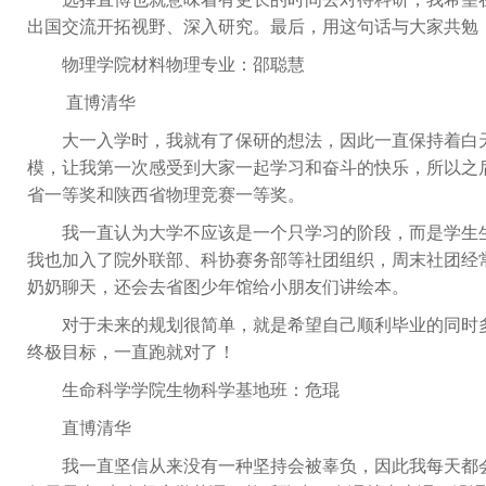
出国交流开拓视野、深入研究。最后，用这句话与大家共勉
物理学院材料物理专业：邵聪慧
直博清华
大一入学时，我就有了保研的想法，因此一直保持着白
模，让我第一次感受到大家一起学习和奋斗的快乐，所以之
省一等奖和陕西省物理竞赛一等奖。
我一直认为大学不应该是一个只学习的阶段，而是学生
我也加入了院外联部、科协赛务部等社团组织，周末社团经
奶奶聊天，还会去省图少年馆给小朋友们讲绘本。
对于未来的规划很简单，就是希望自己顺利毕业的同时
终极目标，一直跑就对了！
生命科学学院生物科学基地班：危琨
直博清华
我一直坚信从来没有一种坚持会被辜负，因此我每天都