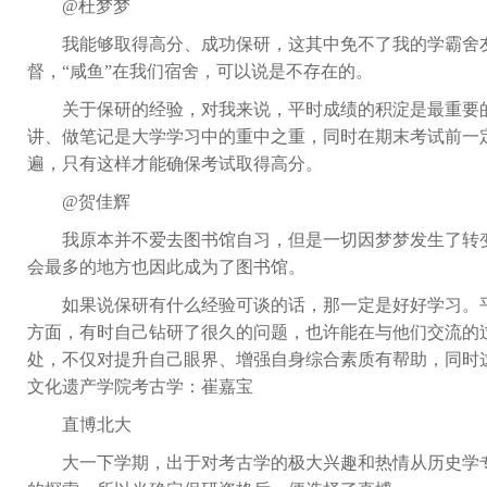
@
杜梦梦
我能够取得高分、成功保研，这其中免不了我的学霸舍
督，“咸鱼”在我们宿舍，可以说是不存在的。
关于保研的经验，对我来说，平时成绩的积淀是最重要
讲、做笔记是大学学习中的重中之重，同时在期末考试前一
遍，只有这样才能确保考试取得高分。
@
贺佳辉
我原本并不爱去图书馆自习，但是一切因梦梦发生了转
会最多的地方也因此成为了图书馆。
如果说保研有什么经验可谈的话，那一定是好好学习。
方面，有时自己钻研了很久的问题，也许能在与他们交流的
处，不仅对提升自己眼界、增强自身综合素质有帮助，同时
文化遗产学院考古学：崔嘉宝
直博北大
大一下学期，出于对考古学的极大兴趣和热情从历史学