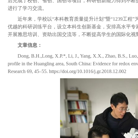
后完成了校创、省创、国创等项目，科研创新能力得到不断
进行了学习交流。
近年来，学校以“本科教育质量提升计划”暨“
1239
工程”
优越的科研训练平台，设立本科生创新基金，安排高水平专
开展雅思培训、资助出国交流等，不断提高学生的国际化视
文章信息：
Dong, B.H.,Long, X.P.*, Li, J., Yang, X.X., Zhao, B.S., Luo,
profile in the Huangling area, South China: Evidence for redox 
Research 69, 45–55.
https://doi.org/10.1016/j.gr.2018.12.002