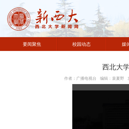
要闻聚焦
校园动态
媒
西北大学
作者：广播电视台 编辑：裴夏野 发