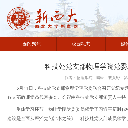
要闻聚焦
校园动态
媒
科技处党支部物理学院党委
作者：物理学院 编辑：裴夏野 发布
5月11日，科技处党支部物理学院党委联合召开党纪专
各支部教师党员代表参会。会议由科技处党支部负责人主持
集体学习环节，物理学院党委委员领学了习近平新时代
建设是全面从严治党的治本之策》，科技处党支部成员领学