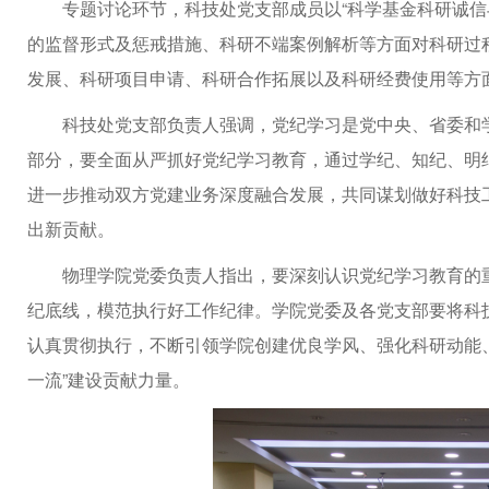
专题讨论环节，科技处党支部成员以“科学基金科研诚信
的监督形式及惩戒措施、科研不端案例解析等方面对科研过
发展、科研项目申请、科研合作拓展以及科研经费使用等方
科技处党支部负责人强调，党纪学习是党中央、省委和
部分，要全面从严抓好党纪学习教育，通过学纪、知纪、明
进一步推动双方党建业务深度融合发展，共同谋划做好科技工
出新贡献。
物理学院党委负责人指出，要深刻认识党纪学习教育的
纪底线，模范执行好工作纪律。学院党委及各党支部要将科
认真贯彻执行，不断引领学院创建优良学风、强化科研动能
一流”建设贡献力量。