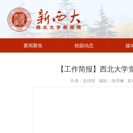
要闻聚焦
校园动态
媒
【工作简报】西北大学党
作者：宣传部 编辑：张邓斓 发布