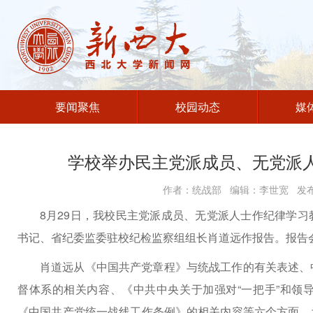
要闻聚焦
校园动态
媒
学校举办民主党派成员、无党派
作者：统战部 编辑：李世宽 发布时
8月29日，我校民主党派成员、无党派人士作纪律学
书记、省纪委监委驻校纪检监察组组长肖道远作报告。报告
肖道远从《中国共产党章程》与统战工作的有关表述、
督体系的相关内容、《中共中央关于加强对“一把手”和领
《中国共产党统一战线工作条例》的相关内容等六个方面，