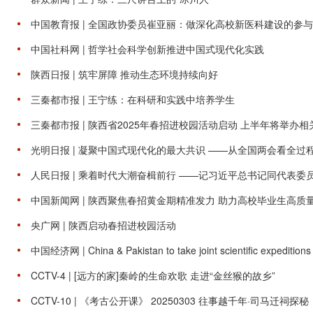
中国教育报 | 全国政协委员崔亚丽：做深化高校新医科建设的参
中国社科网 | 哲学社会科学创新推进中国式现代化实践
陕西日报 | 筑牢屏障 推动生态环境持续向好
三秦都市报 | 王宁练：在科研和实践中培养学生
三秦都市报 | 陕西省2025年春招进校园活动启动 上半年将举办相
光明日报 | 凝聚中国式现代化的最大共识 ——从全国两会看全过
人民日报 | 乘着时代大潮奋楫前行 ——记习近平总书记同代表
中国新闻网 | 陕西聚焦春招黄金期精准发力 助力高校毕业生高质
央广网 | 陕西启动春招进校园活动
中国经济网 | China & Pakistan to take joint scientific expeditions 
CCTV-4 | [远方的家]秦岭的生命欢歌 走进“金丝猴的故乡”
CCTV-10 | 《考古公开课》 20250303 往事越千年·司马迁祠探秘