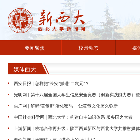
要闻聚焦
校园动态
媒
媒体西大
西安日报 | 怎样把“长安”搬进“二次元”？
光明网 | 第十八届全国大学生信息安全竞赛（创新实践能力赛）暨第
央广网 | 解码“黄帝IP”活化密码： 让黄帝文化历久弥新
中国社会科学网 | 西北大学：构建自主知识体系 服务国之大者
上游新闻 | 校地合作再升级：陕西西咸新区与西北大学共推融媒
群众新闻 | 王宁练：三尺讲台上的“冰川人”