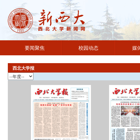
要闻聚焦
校园动态
媒
西北大学报