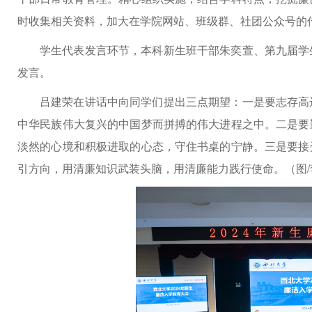
时收集相关资料，加大在学院网站、班级群、社团公众号的
学生代表发言环节，本科新生班干部朱奕萱、第九届学
发言。
吕建荣在讲话中向同学们提出三点期望：一是要志存高
中华民族伟大复兴的中国梦而拼搏的伟大进程之中。二是要
淡然的心境和积极进取的心态，守住书桌的宁静。三是要接
引方向，用清廉知识武装头脑，用清廉能力践行使命。（图/