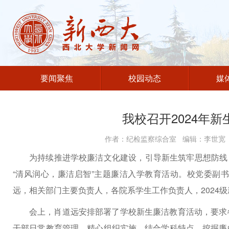
要闻聚焦
校园动态
媒
我校召开2024年
作者：纪检监察综合室 编辑：李世宽 发
为持续推进学校廉洁文化建设，引导新生筑牢思想防线，
“清风润心，廉洁启智”主题廉洁入学教育活动。
校党委副书
远，
相关部门主要负责人，各院系学生工作负责人，2024
会上，肖道远安排部署了学校新生廉洁教育活动，要求
干部日常教育管理。精心组织实施，结合学科特点，挖掘廉