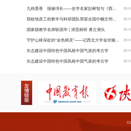
九秩墨香 报缘绵长——史学名家彭树智与《西安日...
26-0
我校地质工程教学与科研团队荣获全国巾帼文明岗称号
26-0
国家级教学名师耿国华 | 潜思精研 勇立潮头
26-0
守护山林深处的“金色精灵”——记西北大学金丝猴...
26-0
矢志建设中国特色中国风格中国气派的考古学
26-0
矢志建设中国特色中国风格中国气派的考古学
26-0
Co