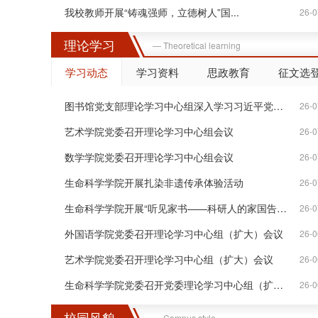
我校教师开展“铸魂强师，立德树人”国...
26-0
理论学习
— Theoretical learning
学习动态
学习资料
思政教育
征文选
图书馆党支部理论学习中心组深入学习习近平党建思...
26-0
艺术学院党委召开理论学习中心组会议
26-0
数学学院党委召开理论学习中心组会议
26-0
生命科学学院开展扎染非遗传承体验活动
26-0
生命科学学院开展“听见家书——科研人的家国告白...
26-0
外国语学院党委召开理论学习中心组（扩大）会议
26-0
艺术学院党委召开理论学习中心组（扩大）会议
26-0
生命科学学院党委召开党委理论学习中心组（扩大）会议
26-0
校园风貌
— Campus style