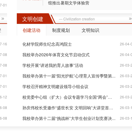
馆推出暑期文学体验营
7-01
文明创建
— Civilization creation
登
创建活动
制度规划
文明知识
化材学院师生纪念高鸿院士
7-16
26-04-
我校举办2026年体育文化节启动仪式
7-08
26-04-
学校开展“讲述我的育人故事”活动
7-08
26-03-
我校举办第十一届“阳光护航”心理育人宣传季暨第...
7-01
26-03-
学校召开精神文明建设领导小组会议
7-01
26-03-
校党委中心组（扩大）会议专题学习全国“两会”精神
6-12
26-03-
孙庆伟校长受邀作“盛世长安 文明回响”大讲堂首场...
6-08
26-03-
我校举办第十二届“挑战杯”大学生创业计划竞赛决...
6-08
26-03-