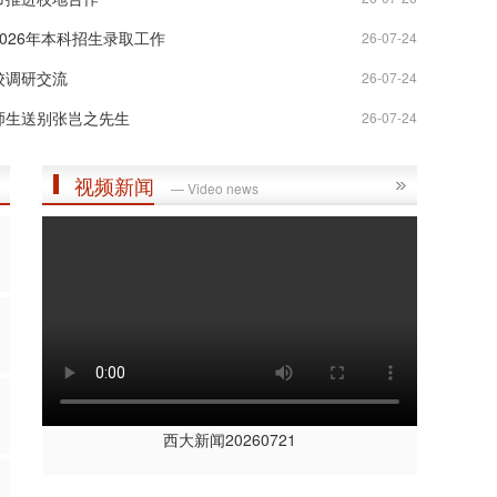
026年本科招生录取工作
26-07-24
校调研交流
26-07-24
师生送别张岂之先生
26-07-24
视频新闻
— Video news
西大新闻20260721