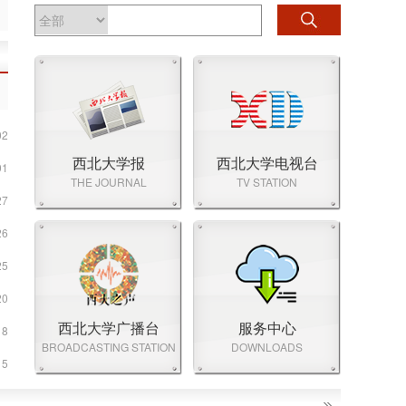
02
西北大学报
西北大学电视台
01
THE JOURNAL
TV STATION
27
26
25
20
西北大学广播台
服务中心
18
BROADCASTING STATION
DOWNLOADS
15