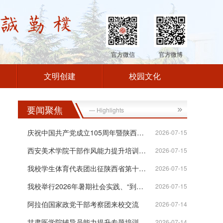
官方微信
官方微博
文明创建
校园文化
要闻聚焦
— Highlights
庆祝中国共产党成立105周年暨陕西高校统...
2026-07-15
西安美术学院干部作风能力提升培训班在...
2026-07-15
。
。
我校学生体育代表团出征陕西省第十八届...
2026-07-15
我校举行2026年暑期社会实践、“到延安...
2026-07-15
阿拉伯国家政党干部考察团来校交流
2026-07-14
甘肃医学院辅导员能力提升专题培训班在...
2026-07-14