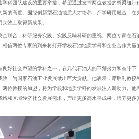
油学科团队建设的重要举措，希望通过发挥两位教授的桥梁纽带
入新的高度。围绕创新型石油地质人才培养、产学研用融合，在
用实效上取得新成果。
校企联合，科研服务实践、实践反哺科研的重视。两位专家在石
，相信两位专家的到来将打开学校石油地质学科和企业合作共赢
有良好社会声望的学科之一，在几代石油人的不懈努力和奋斗下
成效，为国家石油工业发展做出巨大贡献。他表示，席胜利教授
，两位教授的加盟，将为学校和地质学科的发展注入新动力。他
战略和区域经济社会发展需求，产出更多高水平成果，培养更多
。