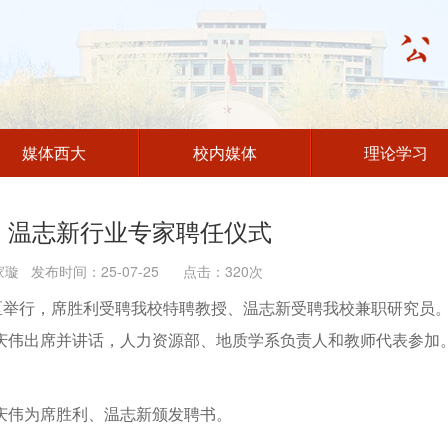
媒体西大
校内媒体
理论学习
、温志新行业专家聘任仪式
 发布时间：25-07-25 点击：
320
次
区举行，席胜利受聘我校特聘教授、温志新受聘我校兼职研究员
庆伟出席并讲话，人力资源部、地质学系负责人和教师代表参加
庆伟为席胜利、温志新颁发聘书。