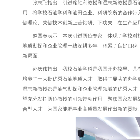
张志飞指出，引进席胜利教授和温志新教授是石
用，将学校石油学科和油田企业、科研院所的合作带
键理论、关键技术创新上苦钻研、下功夫，在生产应
赵国春表示，本次引进两位专家，体现了学校对
地质勘探和企业管理一线深耕多年，积累了良好口碑
新局面。
孙庆伟指出，我校石油学科是我国开办较早、具
培养了一大批优秀石油地质人才，取得了显著的办学
温志新教授都是油气勘探和企业管理领域的优秀人才
望充分发挥两位教授的引领带动作用，聚焦国家发展
合型人才，为国家能源事业高质量发展作出新的贡献