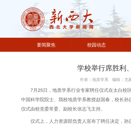
要闻聚焦
校园动态
学校举行席胜利
作者：地质学系 编辑：尤家璇
7月25日，地质学系行业专家聘任仪式在太白校
中国科学院院士、我校地质学系教授赵国春，校长孙
仪式由校党委常委、副校长张志飞主持。
仪式上，人力资源部负责人宣布了聘任决定，孙