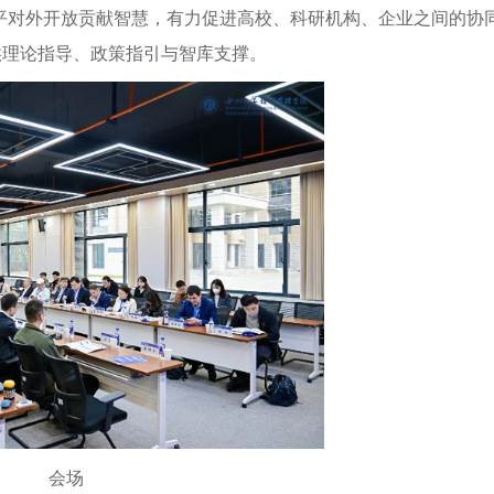
水平对外开放贡献智慧，有力促进高校、科研机构、企业之间的协
供理论指导、政策指引与智库支撑。
会场