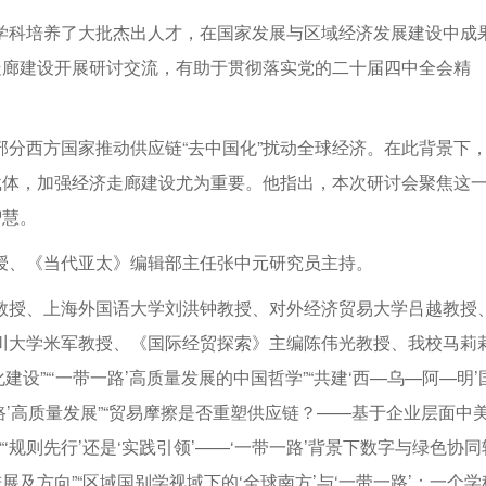
学科培养了大批杰出人才，在国家发展与区域经济发展建设中成
走廊建设开展研讨交流，有助于贯彻落实党的二十届四中全会精
分西方国家推动供应链“去中国化”扰动全球经济。在此背景下
载体，加强经济走廊建设尤为重要。他指出，本次研讨会聚焦这
智慧。
授、《当代亚太》编辑部主任张中元研究员主持。
教授、上海外国语大学刘洪钟教授、对外经济贸易大学吕越教授
川大学米军教授、《国际经贸探索》主编陈伟光教授、我校马莉
设”“‘一带一路’高质量发展的中国哲学”“共建‘西—乌—阿—明’
路’高质量发展”“贸易摩擦是否重塑供应链？——基于企业层面中
“‘规则先行’还是‘实践引领’——‘一带一路’背景下数字与绿色协同
及方向”“区域国别学视域下的‘全球南方’与‘一带一路’：一个学