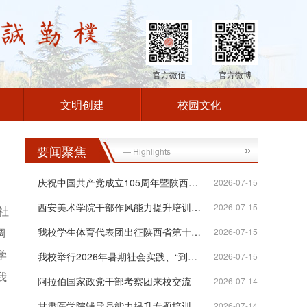
官方微信
官方微博
文明创建
校园文化
要闻聚焦
— Highlights
庆祝中国共产党成立105周年暨陕西高校统...
2026-07-15
西安美术学院干部作风能力提升培训班在...
2026-07-15
社
绸
我校学生体育代表团出征陕西省第十八届...
2026-07-15
学
我校举行2026年暑期社会实践、“到延安...
2026-07-15
我
阿拉伯国家政党干部考察团来校交流
2026-07-14
甘肃医学院辅导员能力提升专题培训班在...
2026-07-14