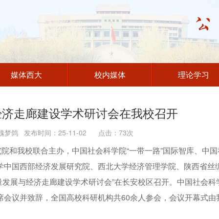
媒体西大
校内媒体
理论学习
经济走廊建设学术研讨会在我校召开
梦鸽 发布时间：25-11-02 点击：
73
次
究院和我校联合主办，中国社会科学院“一带一路”国际智库、中国
学中国西部经济发展研究院、西北大学经济管理学院、陕西省丝
质量发展与经济走廊建设学术研讨会”在长安校区召开。中国社会科
席会议并致辞，全国高校科研机构共60余人参会，会议开幕式由