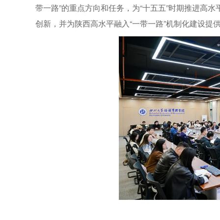
带一路”的重点方向和任务，为“十五五”时期推进高
创新，并为陕西高水平融入“一带一路”机制化建设提