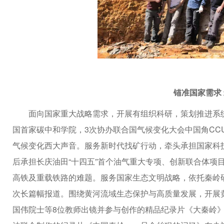
锚准国家需求
面向国家重大战略需求，开展有组织科研，策划推进系统
国首家碳中和学院，3次协办联合国气候变化大会中国角CC
气候变化西大声音。服务新时代找矿行动，牵头承担国家科技
后承担长庆油田“十四五”首个油气重大专项、创新联合体项
高铁及重载铁路的难题。服务国家生态文明战略，依托秦岭
次长篇幅报道。围绕黄河流域生态保护与高质量发展，开展
国伟院士等8位教师出镜并参与创作的精品纪录片《大秦岭