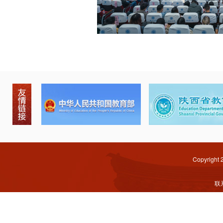
Copyright
联