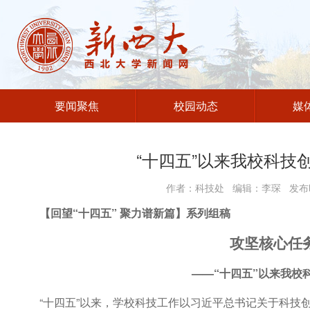
要闻聚焦
校园动态
媒
“十四五”以来我校科技
作者：科技处 编辑：李琛 发布时
【回望“十四五” 聚力谱新篇】系列组稿
攻坚核心任
——“十四五”以来我校
“十四五”以来，学校科技工作以习近平总书记关于科技创