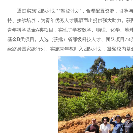
通过实施“团队计划” “攀登计划”，合理配置资源，引
持、接续培养，为青年优秀人才脱颖而出提供强大助力。获
青年科学基金A类项目，实现了学校数学、物理、化学、地
基金B类项目。入选（获批）省部级科技人才、团队项目73
级跻身国家级行列。实施青年教师入团队计划，凝聚校内基金