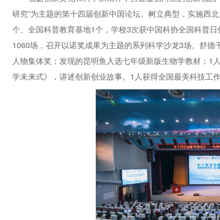
研究”为主题的第十四届创新中国论坛。树立典型，实施西北
个、全国科普教育基地1个，学校3次获中国科协全国科普日优
1060场，召开以诺奖成果为主题的系列科学沙龙3场。舒德干
人物集体奖；发现的昆明鱼入选七年级新版生物学教材；1
学未来式》，讲述创新创业故事。1人获得全国最美科技工作