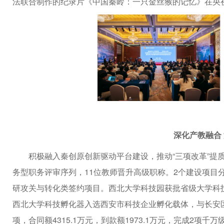
法联合制作的纪录片《中国秦岭：一只金丝猴的记忆》在央
深化产教融合
积极融入秦创原创新驱动平台建设，推动“三项改革”提
务型职务评审序列，11位教师晋升高级职称。2个建设项目
研攻关与转化类签约项目。西北大学科技园获批省级大学科
西北大学科技孵化器入选西安市科技企业孵化载体，与长安区
项，合同额4315.1万元，到款额1973.1万元，完成2项千