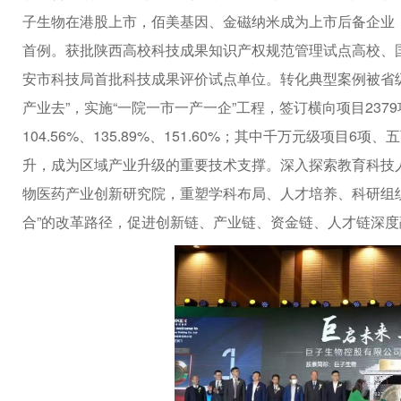
子生物在港股上市，佰美基因、金磁纳米成为上市后备企业，
首例。获批陕西高校科技成果知识产权规范管理试点高校、
安市科技局首批科技成果评价试点单位。转化典型案例被省
产业去”，实施“一院一市一产一企”工程，签订横向项目2379项
104.56%、135.89%、151.60%；其中千万元级项目
升，成为区域产业升级的重要技术支撑。深入探索教育科技
物医药产业创新研究院，重塑学科布局、人才培养、科研组
合”的改革路径，促进创新链、产业链、资金链、人才链深度