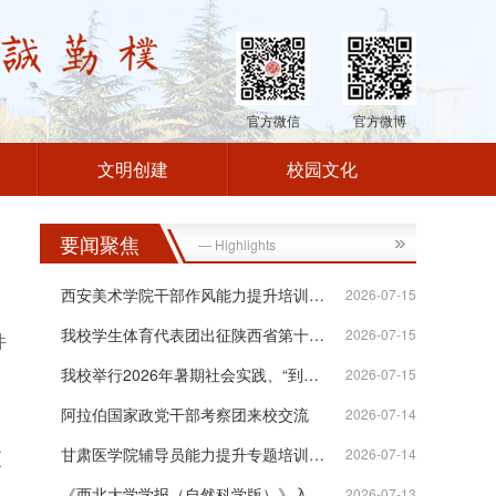
官方微信
官方微博
文明创建
校园文化
要闻聚焦
— Highlights
西安美术学院干部作风能力提升培训班在...
2026-07-15
我校学生体育代表团出征陕西省第十八届...
2026-07-15
件
我校举行2026年暑期社会实践、“到延安...
2026-07-15
阿拉伯国家政党干部考察团来校交流
2026-07-14
甘肃医学院辅导员能力提升专题培训班在...
2026-07-14
更
《西北大学学报（自然科学版）》入选“...
2026-07-13