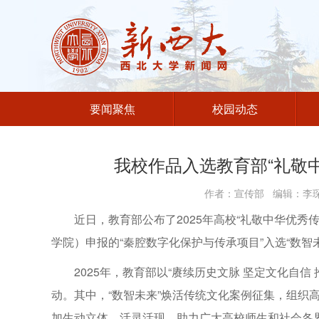
要闻聚焦
校园动态
我校作品入选教育部“礼敬
作者：宣传部 编辑：李琛 
近日，教育部公布了2025年高校“礼敬中华优
学院）申报的“秦腔数字化保护与传承项目”入选“数
2025年，教育部以“赓续历史文脉 坚定文化自信
动。其中，“数智未来”焕活传统文化案例征集，组织
加生动立体、活灵活现，助力广大高校师生和社会各