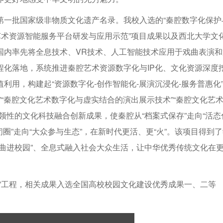
第一批国家级非物质文化遗产名录。我校入选的“秦腔数字化保护
艺术资源智能服务平台研发与应用示范”项目成果以及西北大学文
国内率先将全息技术、VR技术、人工智能技术应用于戏曲表演和
程化落地，系统推进秦腔艺术资源数字化与IP化、文化资源深度
用，构建起“资源数字化-创作智能化-展演沉浸化-服务普惠化
“秦腔文化艺术数字化与虚实结合的演出展示技术”“秦腔文化艺
领性的文化科技融合创新成果，使秦腔从“档案式保存”走向“活态
封闭圈”走向“大众参与生态”，在新时代更活、更“火”。该项目得到
曲进校园”、全息式融入社会大众生活，让中华优秀传统文化在
”工程，相关成果入选全国高校校园文化建设优秀成果一、二等
。