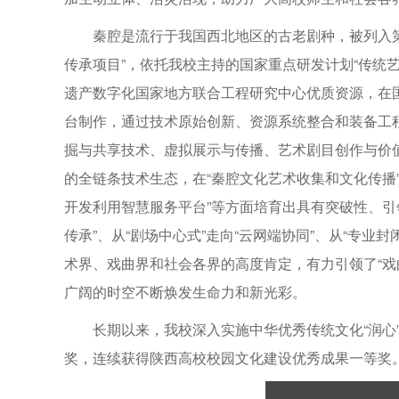
秦腔是流行于我国西北地区的古老剧种，被列入
传承项目”，依托我校主持的国家重点研发计划“传统
遗产数字化国家地方联合工程研究中心优质资源，在
台制作，通过技术原始创新、资源系统整合和装备工
掘与共享技术、虚拟展示与传播、艺术剧目创作与价值利
的全链条技术生态，在“秦腔文化艺术收集和文化传播”
开发利用智慧服务平台”等方面培育出具有突破性、引
传承”、从“剧场中心式”走向“云网端协同”、从“专业
术界、戏曲界和社会各界的高度肯定，有力引领了“戏
广阔的时空不断焕发生命力和新光彩。
长期以来，我校深入实施中华优秀传统文化“润心
奖，连续获得陕西高校校园文化建设优秀成果一等奖