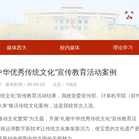
媒体西大
校内媒体
理论学习
中华优秀传统文化”宣传教育活动案例
发布时间：26-03-02 点击：
108
次
秀传统文化”宣传教育活动结果，我校党委宣传部、计算机学院（软
智未来”焕活传统文化案例，这是我校首次入选。
 推动文化繁荣”为主题，开展“礼敬中华优秀传统文化”宣传教育活
高校运用数字新技术让传统文化焕发新活力，使宝贵的文化遗产
界更好地感受中华文明的无穷魅力。