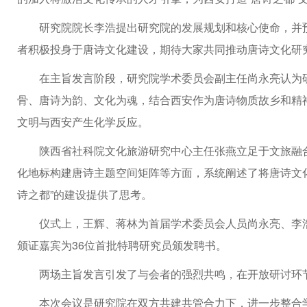
研究院院长李浩提出研究院的发展规划和核心使命，并
者积极投身于唐诗文化建设，期待大家共同推动唐诗文化研
在主旨发言阶段，研究院学术委员会副主任尚永亮认为研
骨、唐诗为韵、文化为魂，结合西安作为唐诗物质故乡和精
文明与西安产生化学反应。
陕西省社科院文化旅游研究中心主任张燕立足于文旅融
化地标构建唐诗主题空间矩阵等方面，系统阐述了将唐诗文
诗之都”的建设提供了思考。
仪式上，王辉、蒋林为首届学术委员会人员尚永亮、李
颁证嘉宾为36位首批特聘研究员颁发聘书。
两场主旨发言引发了与会者的强烈共鸣，在开放研讨环
本次会议是研究院在双方共建共管合力下，进一步整合