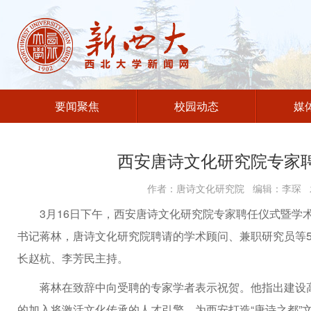
要闻聚焦
校园动态
媒
西安唐诗文化研究院专家
作者：唐诗文化研究院 编辑：李琛 发
3月16日下午，西安唐诗文化研究院专家聘任仪式暨学
书记蒋林，唐诗文化研究院聘请的学术顾问、兼职研究员等
长赵杭、李芳民主持。
蒋林在致辞中向受聘的专家学者表示祝贺。他指出建设
的加入将激活文化传承的人才引擎，为西安打造“唐诗之都”