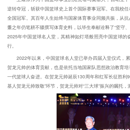
逆转夺冠，斩获中国篮球史上首个国际赛事冠军。在我校任
全国冠军。其百年人生始终与国家体育事业同频共振，从抗
耋之年仍笔耕不辍撰写体育史料，以毕生奉献诠释了“坚守、
2025年中国篮球名人堂，其精神如灯塔般照亮中国篮球
行。
2022年以来，中国篮球名人堂已举办四届入堂仪式，
贺龙元帅的体育贡献，也是依托当地国家队思想政治教育培
一代篮球人奋进。在贺龙元帅诞辰130周年和红军长征胜利
基人贺龙元帅致敬”环节，贺龙元帅对“三大球”振兴的嘱托