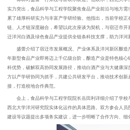
实力突出，食品科学与工程学院聚焦食品产业前沿与地方需
累了雄厚科研实力与丰富产学研经验。他指出，当前学校正在
链、人才链深度融合，希望以此次座谈为契机，与宿迁市开
迁洋河白酒及绿色食品产业提供全链条科技支撑，助力洋河
盛蕾介绍了宿迁市发展概况、产业体系及洋河新区酿造
年新型食品产业即将迈上千亿级台阶，酿造产业是特色核心
科优势，破解双高协同发展路径，推动白酒产业与大健康深
方以产学研协同为抓手，共建公共研发平台，推动技术创新从“
接，打造校地合作典范。
会上，食品科学与工程学院院长岳田利详细介绍了学校
西北大学洋河研究院实体化运作的具体思路。双方参会人员
建设等议题提出多项务实建议，进一步明晰了合作方向、细