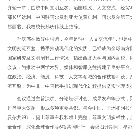
齐聚一堂，围绕中阿文明互鉴、治国理政、人文交流、经贸
部长毕达利、中国驻阿尔及利亚大使董广利、阿尔及尔第三
赵丽君、我校校长孙庆伟线上致辞。
孙庆伟在致辞中强调，今年是“中非人文交流年”，也是
文明交流互鉴、携手推动现代化的实践，已经成为全球南方
国家研究及文明阐释工作情况，指出西北大学与国内高校、
会议，为推动中阿学术界、媒体和智库交往搭建了良好平台
在政治、经济、能源、科技、人文等领域的合作枝繁叶茂、
流互鉴，为中非、中阿携手推进现代化进程提供坚实学理支
会议通过主旨演讲、分论坛研讨会、成果发布等形式，
作等重大议题，形成多项重要共识。与会中国、非洲和阿拉
及尔共识》，提出尊重主权和领土完整，尊重文明多样性，
全合作，深化全球合作等6项共同呼吁。会议召开期间，举