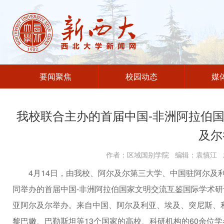
要闻聚焦
校园动态
媒
我校联合主办的首届中国-非洲阿拉伯
及尔
作者：区域国别学院 编辑：袁慎江 发
4月14日，由我校、阿尔及尔第三大学、中国驻阿尔及
同举办的首届中国-非洲阿拉伯国家文明交流互鉴国际学术
亚阿尔及尔举办。来自中国、阿尔及利亚、埃及、突尼斯、
黎巴嫩、巴勒斯坦等13个国家的高校、科研机构的60余位