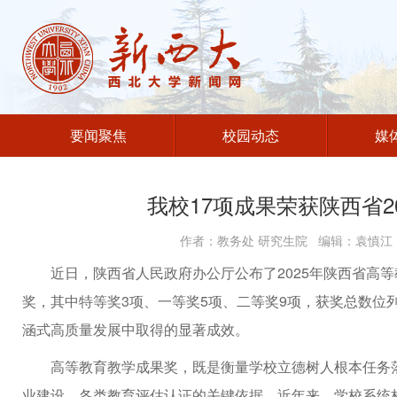
要闻聚焦
校园动态
媒
我校17项成果荣获陕西省2
作者：教务处 研究生院 编辑：袁慎江 
近日，陕西省人民政府办公厅公布了2025年陕西省高等
奖，其中特等奖3项、一等奖5项、二等奖9项，获奖总数位
涵式高质量发展中取得的显著成效。
高等教育教学成果奖，既是衡量学校立德树人根本任务
业建设、各类教育评估认证的关键依据。近年来，学校系统构