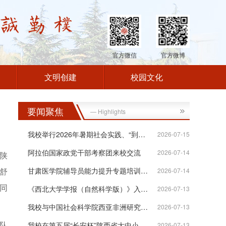
官方微信
官方微博
文明创建
校园文化
要闻聚焦
— Highlights
我校举行2026年暑期社会实践、“到延安...
2026-07-15
阿拉伯国家政党干部考察团来校交流
2026-07-14
陕
舒
甘肃医学院辅导员能力提升专题培训班在...
2026-07-14
同
《西北大学学报（自然科学版）》入选“...
2026-07-13
我校与中国社会科学院西亚非洲研究所签...
2026-07-13
队
我校在第五届“长安杯”陕西省大中小学...
2026-07-13