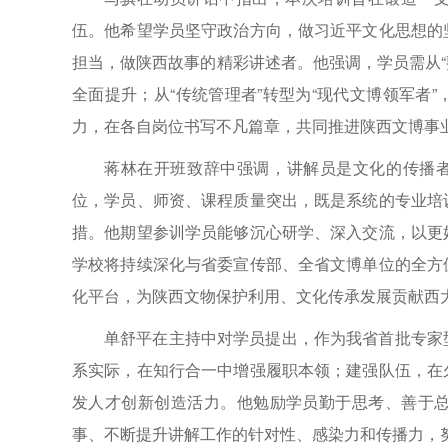
伍。他希望学员坚守政治方向，做习近平文化思想的
担当，做陕西故事的精彩讲述者。他强调，学员需从“
全面提升；从“传统管理者”转型为“现代文博领军者
力，在各自岗位书写不凡篇章，共同推进陕西文博事
蒋林在开班致辞中强调，讲解员是文化的传播者
位，学员、师资、课程质量突出，既是系统的专业培
措。他期望参训学员能够沉心研学、深入交流，以更
学校将持续深化与省委宣传部、全省文博单位的全方
化平台，为陕西文物保护利用、文化传承发展贡献西
单舒平在主持中对学员提出，作为我省首批专家
系实际，在知行合一中增强履职本领；建强队伍，在
发人才创新创造活力。他勉励学员勤于思考、善于
事、不断提升讲解工作的针对性、感染力和传播力，