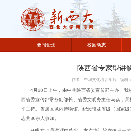
要闻聚焦
校园动态
陕西省专家型讲
作者：中华文化培训学院 编辑：李
4月20日上午，由中共陕西省委宣传部主办、
西省委宣传部常务副部长、省委文明办主任马骐，我
平主持。省属区域内博物馆、纪念馆及省级（国家级
志共80余人参加。
马骐在动员讲话中指出，本次培训旨在锻造一