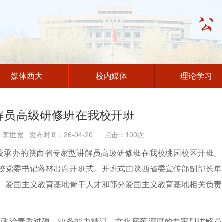
媒体西大
校内媒体
理论学习
解员高级研修班在我校开班
世宽 发布时间：26-04-20 点击：
100
次
我校承办的陕西省专家型讲解员高级研修班在我校桃园校区开班。
校党委书记蒋林出席开班式。开班式由陕西省委宣传部副部长单
）爱国主义教育基地骨干人才和部分爱国主义教育基地相关负责
支政治素质过硬、业务能力精湛、文化底蕴深厚的专家型讲解员