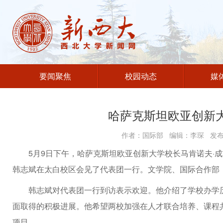
要闻聚焦
校园动态
媒
哈萨克斯坦欧亚创新
作者：国际部 编辑：李琛 发布时
5月9日下午，哈萨克斯坦欧亚创新大学校长马肯诺夫·
韩志斌在太白校区会见了代表团一行。文学院、国际合作部
韩志斌对代表团一行到访表示欢迎。他介绍了学校办学历
面取得的积极进展。他希望两校加强在人才联合培养、课程
项目。