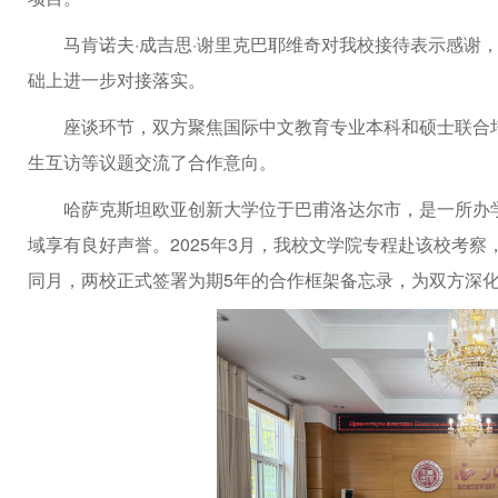
马肯诺夫·成吉思·谢里克巴耶维奇对我校接待表示感谢
础上进一步对接落实。
座谈环节，双方聚焦国际中文教育专业本科和硕士联合培
生互访等议题交流了合作意向。
哈萨克斯坦欧亚创新大学位于巴甫洛达尔市，是一所办
域享有良好声誉。2025年3月，我校文学院专程赴该校考
同月，两校正式签署为期5年的合作框架备忘录，为双方深