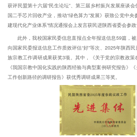
获评民盟第十六届“民生论坛”、第三届乡村振兴发展座谈
国二手芯片回收产业，推动“绿色算力”发展》获致公党中央
建现代化产业体系”情况通报会上发言获民进陕西省委会参
此外，我校国家民委信息直报点全年报送信息59篇，被采
向国家民委报送信息工作质效评估“好”等次、2025年陕
族宗教工作调研成果获奖3项。其中，《关于党的宗教政策
《我国宗教中国化实践的陕西经验与典型案例研究报告》《
工作创新路径的调研报告》获优秀调研成果三等奖。