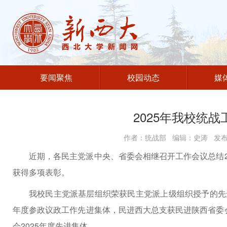
要闻聚焦
校园动态
媒
2025年我校统
作者：统战部 编辑：史涛 发布时
近期，各民主党派中央、省委会相继召开工作会议总结2
获得多项表彰。
我校民主党派基层组织荣获民主党派上级组织授予的先进
年度参政议政工作先进集体，民进西大总支获民进陕西省委会
会2025年度先进集体。