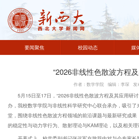
要闻聚焦
校园动态
媒
“2026非线性色散波方程
作者：数学学院 编辑：李琛 发布
5月15日至17日，“2026非线性色散波方程及其应用
办，我校数学学院与非线性科学研究中心联合承办，吸引了
堂，围绕非线性色散波方程领域的前沿课题与最新研究成果
的稳定性与动力学行为、散射理论与KAM理论，以及相关
开幕式上，校党委副书记张远军在致辞中对与会专家长