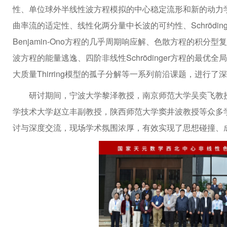
性、单位球外半线性波方程模拟的中心稳定流形和新的动力学、
曲率流的适定性、线性化两分量中长波的可约性、Schrödinger方
Benjamin-Ono方程的几乎周期响应解、色散方程的积
波方程的能量逃逸、四阶非线性Schrödinger方程的最优全局适
大质量Thirring模型的孤子分解等一系列前沿课题，进行了
研讨期间，宁波大学黎泽教授，南京师范大学吴奕飞教
学技术大学赵立丰副教授，陕西师范大学窦井波教授等众多
讨与深度交流，现场学术氛围浓厚，有效实现了思想碰撞、