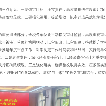
调三点意见。一要锚定目标、压实责任，高质量推进年度审计项
整改落地见效。三要强化运用、提质增效，以审计成果赋能学校
的重要组成部分，全校各单位要主动接受审计监督，高度重视审
化与被审计单位的协同联动，以审促改、以审促建，持续提升学
量推进年度重点工作。科学制定工作时间表和路线图，实行清单
标。二是聚焦责任，深化经济责任审计。以经济责任审计为重要
践行正确政绩观。三是强化落实，确保整改取得实效。压紧压实
不理旧账"的懈怠思想。坚持"当下改"与"长久立"相结合，建立
。