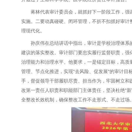
蒋林代表审计委员会，就抓好下一阶段工作，强
实施。二要动真碰硬、闭环管理，不折不扣抓好审计
理现代化。
孙庆伟在总结讲话中指出，审计是学校治理体系
建议的落实整改。审计部门要忠实履行监督职责，强
治理能力和治理水平。他要求，一是锚定目标，高质
管理、节点化推进，实现"去风险、促发展"的审计目
手，督促领导干部履职尽责、担当作为，牢固树立和
改第一责任人职责和职能部门主体责任，坚决杜绝"新官
全整改长效机制，确保整改工作不走形式、不走过场