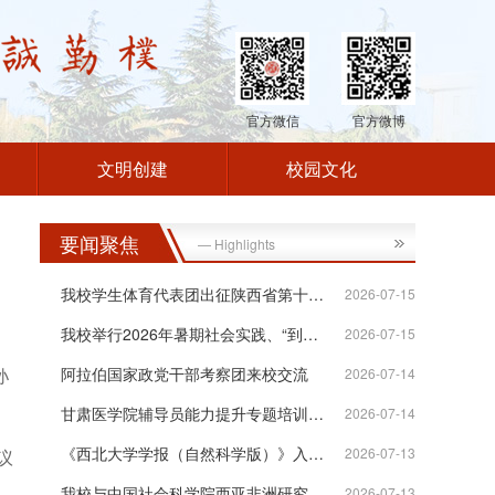
官方微信
官方微博
文明创建
校园文化
要闻聚焦
— Highlights
我校学生体育代表团出征陕西省第十八届...
2026-07-15
我校举行2026年暑期社会实践、“到延安...
2026-07-15
孙
阿拉伯国家政党干部考察团来校交流
2026-07-14
甘肃医学院辅导员能力提升专题培训班在...
2026-07-14
《西北大学学报（自然科学版）》入选“...
2026-07-13
议
我校与中国社会科学院西亚非洲研究所签...
2026-07-13